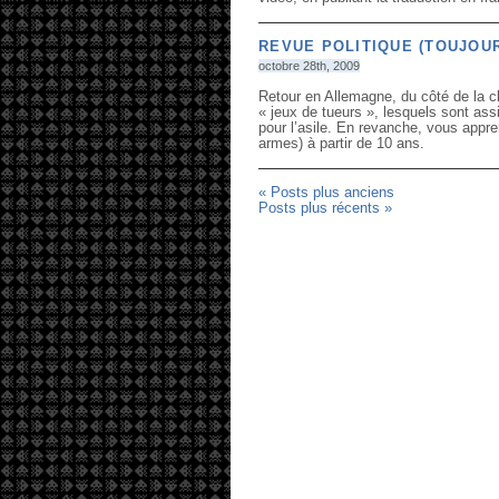
REVUE POLITIQUE (TOUJOUR
octobre 28th, 2009
Retour en Allemagne, du côté de la cl
« jeux de tueurs », lesquels sont ass
pour l’asile. En revanche, vous appre
armes) à partir de 10 ans.
« Posts plus anciens
Posts plus récents »