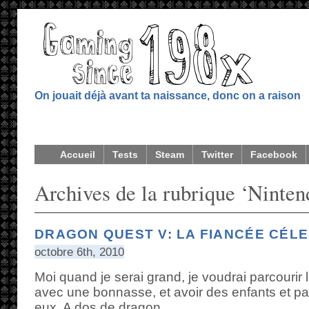
On jouait déjà avant ta naissance, donc on a raison
Accueil
Tests
Steam
Twitter
Facebook
Archives de la rubrique ‘Ninte
DRAGON QUEST V: LA FIANCÉE CÉL
octobre 6th, 2010
Moi quand je serai grand, je voudrai parcourir
avec une bonnasse, et avoir des enfants et p
eux. A dos de dragon.