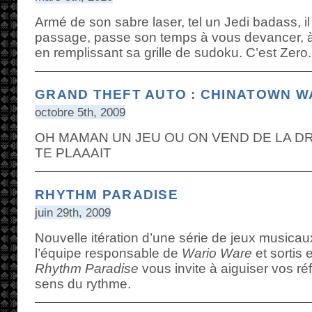
Armé de son sabre laser, tel un Jedi badass, il
passage, passe son temps à vous devancer, à 
en remplissant sa grille de sudoku. C’est Zero.
GRAND THEFT AUTO : CHINATOWN W
octobre 5th, 2009
OH MAMAN UN JEU OU ON VEND DE LA DR
TE PLAAAIT
RHYTHM PARADISE
juin 29th, 2009
Nouvelle itération d’une série de jeux musica
l’équipe responsable de
Wario Ware
et sortis
Rhythm Paradise
vous invite à aiguiser vos réfl
sens du rythme.