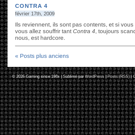
CONTRA 4
février 17th, 2009
Ils reviennent, ils sont pas contents, et si vou
vous allez souffrir tant
Contra 4
, toujours sca
nous, est hardcore.
« Posts plus anciens
© 2026
Gaming since 198x
|
Sublimé par
WordPress
|
Posts (RSS)
|
C