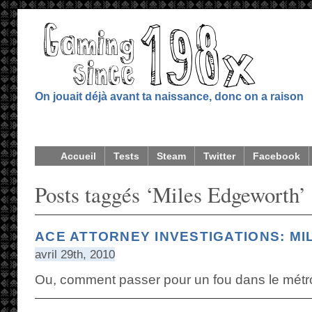
On jouait déjà avant ta naissance, donc on a raison
Accueil
Tests
Steam
Twitter
Facebook
Posts taggés ‘Miles Edgeworth’
ACE ATTORNEY INVESTIGATIONS: M
avril 29th, 2010
Ou, comment passer pour un fou dans le mé