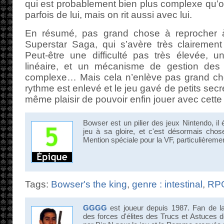
qui est probablement bien plus complexe qu’on 
parfois de lui, mais on rit aussi avec lui.
En résumé, pas grand chose à reprocher 
Superstar Saga, qui s’avère très clairement 
Peut-être une difficulté pas très élevée, 
linéaire, et un mécanisme de gestion des 
complexe… Mais cela n’enlève pas grand chos
rythme est enlevé et le jeu gavé de petits secre
même plaisir de pouvoir enfin jouer avec cette
Bowser est un pilier des jeux Nintendo, il ét
jeu à sa gloire, et c'est désormais chos
Mention spéciale pour la VF, particulièreme
Tags:
Bowser's the king
,
genre : intestinal
,
RP
GGGG
est joueur depuis 1987. Fan de 
des forces d'élites des Trucs et Astuces 