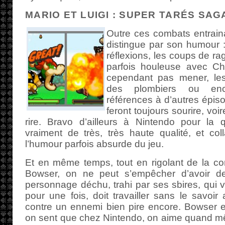
MARIO ET LUIGI : SUPER TARÉS SAG
Outre ces combats entraina
distingue par son humour 
réflexions, les coups de ra
parfois houleuse avec Ch
cependant pas mener, le
des plombiers ou enc
références à d’autres épis
feront toujours sourire, vo
rire. Bravo d’ailleurs à Nintendo pour la q
vraiment de très, très haute qualité, et col
l’humour parfois absurde du jeu.
Et en même temps, tout en rigolant de la co
Bowser, on ne peut s’empêcher d’avoir d
personnage déchu, trahi par ses sbires, qui v
pour une fois, doit travailler sans le savoi
contre un ennemi bien pire encore. Bowser e
on sent que chez Nintendo, on aime quand 