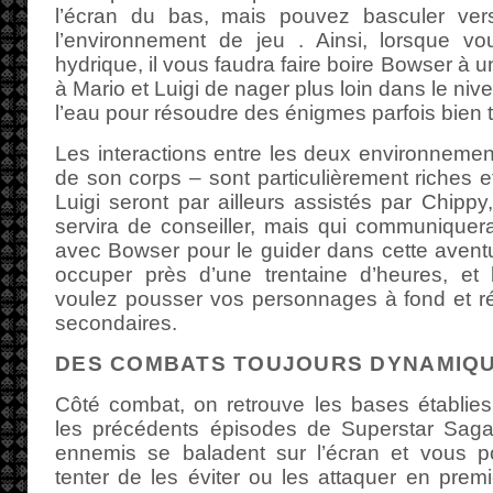
l’écran du bas, mais pouvez basculer ver
l’environnement de jeu . Ainsi, lorsque v
hydrique, il vous faudra faire boire Bowser à 
à Mario et Luigi de nager plus loin dans le ni
l’eau pour résoudre des énigmes parfois bien 
Les interactions entre les deux environnement
de son corps – sont particulièrement riches e
Luigi seront par ailleurs assistés par Chippy,
servira de conseiller, mais qui communiquer
avec Bowser pour le guider dans cette aventu
occuper près d’une trentaine d’heures, et
voulez pousser vos personnages à fond et ré
secondaires.
DES COMBATS TOUJOURS DYNAMIQ
Côté combat, on retrouve les bases établie
les précédents épisodes de Superstar Saga
ennemis se baladent sur l’écran et vous 
tenter de les éviter ou les attaquer en premi