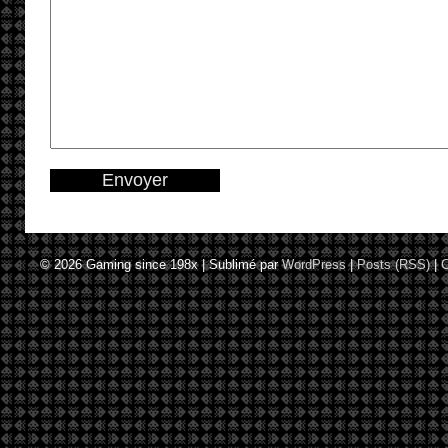
© 2026
Gaming since 198x
|
Sublimé par
WordPress
|
Posts (RSS)
|
C