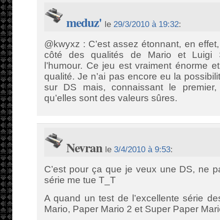
meduz'
le
29/3/2010 à 19:32
:
@kwyxz : C’est assez étonnant, en effet
côté des qualités de Mario et Luigi 
l’humour. Ce jeu est vraiment énorme e
qualité. Je n’ai pas encore eu la possibil
sur DS mais, connaissant le premier, 
qu’elles sont des valeurs sûres.
Nevran
le
3/4/2010 à 9:53
:
C’est pour ça que je veux une DS, ne pa
série me tue T_T
A quand un test de l’excellente série d
Mario, Paper Mario 2 et Super Paper Mari