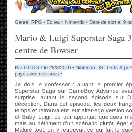
Genre: RPG • Editeur: Nintendo • Date de sortie: 9 o
Mario & Luigi Superstar Saga 3
centre de Bowser
Par
GGGG
• le 28/3/2010 •
Nintendo DS
,
Tests & pre
payé avec nos sous •
Je dois le confesser : autant le premier é
Superstar Saga sur GameBoy Advance avait
surprise, autant le second épisode sur D
déception. Dans cet épisode, les deux frang
temps et retrouvaient leur alter-ego version 
et Baby Luigi, ce qui apportait quelques mé
mais au détriment d’un scénario plutôt léger e
Malgré tout, on y retrouvait ce qui fait le 