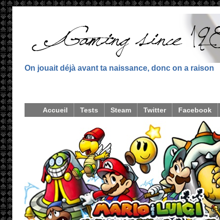
On jouait déjà avant ta naissance, donc on a raison
Accueil
Tests
Steam
Twitter
Facebook