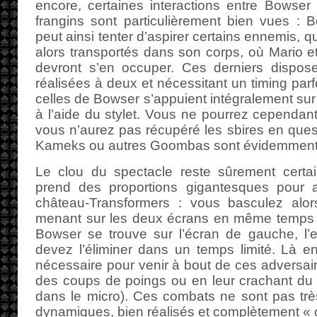
encore, certaines interactions entre Bowser 
frangins sont particulièrement bien vues : 
peut ainsi tenter d’aspirer certains ennemis, q
alors transportés dans son corps, où Mario et
devront s’en occuper. Ces derniers dispose
réalisées à deux et nécessitant un timing parf
celles de Bowser s’appuient intégralement sur l
à l’aide du stylet. Vous ne pourrez cependant 
vous n’aurez pas récupéré les sbires en que
Kameks ou autres Goombas sont évidemment de
Le clou du spectacle reste sûrement cert
prend des proportions gigantesques pour a
château-Transformers : vous basculez alo
menant sur les deux écrans en même temps 
Bowser se trouve sur l’écran de gauche, l’e
devez l’éliminer dans un temps limité. Là e
nécessaire pour venir à bout de ces adversaire
des coups de poings ou en leur crachant du 
dans le micro). Ces combats ne sont pas tr
dynamiques, bien réalisés et complètement « o