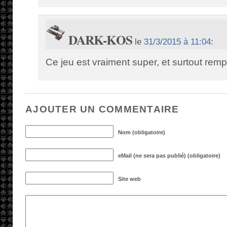
DARK-KOS
le
31/3/2015 à 11:04
:
Ce jeu est vraiment super, et surtout remp
AJOUTER UN COMMENTAIRE
Nom (obligatoire)
eMail (ne sera pas publié) (obligatoire)
Site web