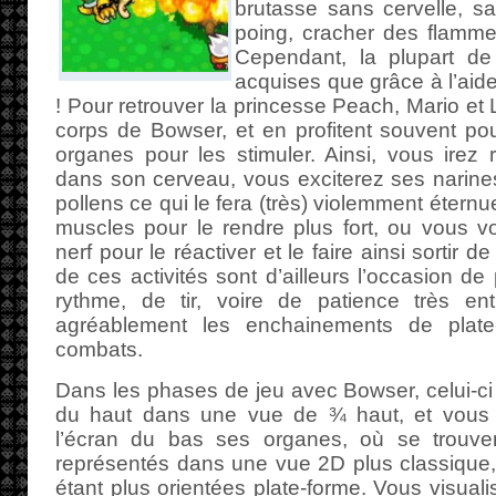
brutasse sans cervelle, s
poing, cracher des flamm
Cependant, la plupart de
acquises que grâce à l’ai
! Pour retrouver la princesse Peach, Mario et 
corps de Bowser, et en profitent souvent pour
organes pour les stimuler. Ainsi, vous irez
dans son cerveau, vous exciterez ses narines 
pollens ce qui le fera (très) violemment étern
muscles pour le rendre plus fort, ou vous 
nerf pour le réactiver et le faire ainsi sortir 
de ces activités sont d’ailleurs l’occasion de 
rythme, de tir, voire de patience très en
agréablement les enchainements de plate
combats.
Dans les phases de jeu avec Bowser, celui-ci 
du haut dans une vue de ¾ haut, et vous p
l’écran du bas ses organes, où se trouven
représentés dans une vue 2D plus classique,
étant plus orientées plate-forme. Vous visuali