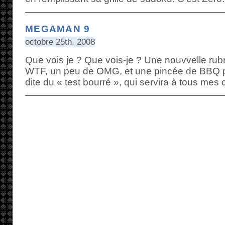
MEGAMAN 9
octobre 25th, 2008
Que vois je ? Que vois-je ? Une nouvvelle rub
WTF, un peu de OMG, et une pincée de BBQ po
dite du « test bourré », qui servira à tous mes 