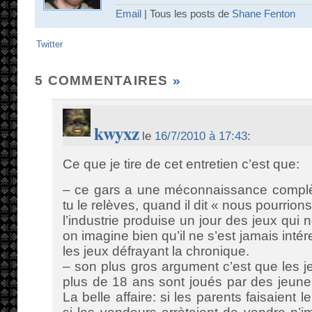
Email
| Tous les posts de
Shane Fenton
Twitter
5 COMMENTAIRES
»
kwyxz
le
16/7/2010 à 17:43
:
Ce que je tire de cet entretien c’est que:
– ce gars a une méconnaissance compl
tu le relèves, quand il dit « nous pourrion
l’industrie produise un jour des jeux qui
on imagine bien qu’il ne s’est jamais int
les jeux défrayant la chronique.
– son plus gros argument c’est que les 
plus de 18 ans sont joués par des jeun
La belle affaire: si les parents faisaient 