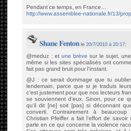
Pendant ce temps, en France…
http://www.assemblee-nationale.fr/13/pro
Shane Fenton
le
20/7/2010 à 20:17
:
@meduz : et
une brève
sur le sujet, une 
même si les sites spécialisés ont comme
fait pas grand bruit pour l’instant.
@J : ce serait dommage que tu oublie
lendemain, parce que si je traduis leurs 
c’est justement pour que nos lecteurs fra
se souviennent d’eux. Sinon, pour ce qu
qu’il dit [ne] soit [pas] si déconnant 
converti. Contrairement à beaucoup
Christian Pfeiffer a fait l’effort de savo
parle en ce qui concerne la violence raco