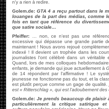
n’y a rien à redire.
Golem.de:
GTA 4 a reçu partout dans le m
louanges de la part des médias, comme l
fois en tant que référence du divertissemen
que satire sociale…
Pfeiffer:
… non, ce n’est pas une référence
excessive qui dépasse une grande partie de 
maintenant ! Nous avons rejoué complètement a
indexé ! Il devient un trophée dans les cour
journalistes l’ont célébré dans un véritabl
Quand, lors de mes colloques hebdomadaire
enfants, je demande qui joue actuellement à
de 14 répondent par l’affirmative ! Le syst
jeunesse ne fonctionne pas du tout, et la clas
est plutôt perçue comme un gage de qualité.
est « Ritterschlag », qui est l’adoubement des 
Golem.de:
Je prends beaucoup de plaisir 
particulièrement la critique satirique et