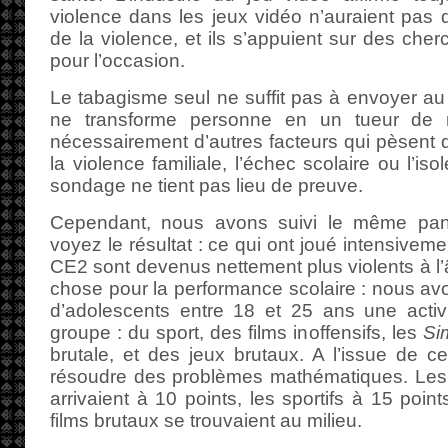
violence dans les jeux vidéo n’auraient pas d
de la violence, et ils s’appuient sur des cher
pour l’occasion.
Le tabagisme seul ne suffit pas à envoyer au 
ne transforme personne en un tueur de m
nécessairement d’autres facteurs qui pèsent d
la violence familiale, l’échec scolaire ou l’i
sondage ne tient pas lieu de preuve.
Cependant, nous avons suivi le même pan
voyez le résultat : ce qui ont joué intensivem
CE2 sont devenus nettement plus violents à 
chose pour la performance scolaire : nous a
d’adolescents entre 18 et 25 ans une activ
groupe : du sport, des films inoffensifs, les
Si
brutale, et des jeux brutaux. A l’issue de ce
résoudre des problèmes mathématiques. Les 
arrivaient à 10 points, les sportifs à 15 poin
films brutaux se trouvaient au milieu.