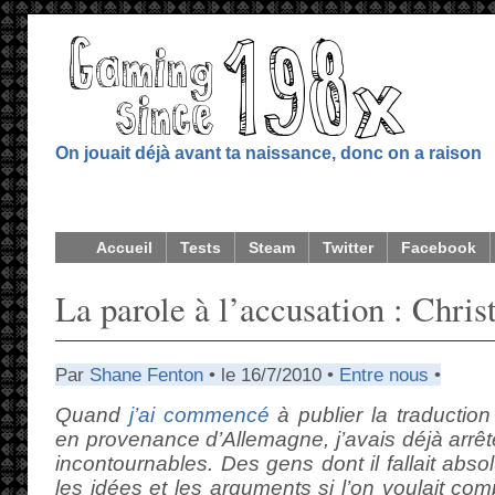
On jouait déjà avant ta naissance, donc on a raison
Accueil
Tests
Steam
Twitter
Facebook
La parole à l’accusation : Christ
Par
Shane Fenton
• le 16/7/2010 •
Entre nous
•
Quand
j’ai commencé
à publier la traduction 
en provenance d’Allemagne, j’avais déjà arrêt
incontournables. Des gens dont il fallait abs
les idées et les arguments si l’on voulait co