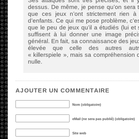
Ses attaques sont très précises, et il 
dessus. De même, je pense qu’on sera t
que ces jeux n’ont strictement rien à 
d’enfants. Ce qui me pose problème, c’est
que le peu de jeux qu’il a étudiés (lui e
suffisent à lui donner une image préc
général. En fait, sa connaissance des jeu
élevée que celle des autres autr
« killerspiele », mais sa compréhension 
nulle.
AJOUTER UN COMMENTAIRE
Nom (obligatoire)
eMail (ne sera pas publié) (obligatoire)
Site web