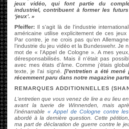
jeux vidéo, qui font partie du complex
industriel, contribuent à former les futu
‘jeux’. »
Pfeiffer:
Il s’agit là de l’industrie internatio
américaine utilise explicitement de ces jeux
Par contre, je ne crois pas qu’en Allemagne i
l’industrie du jeu vidéo et la Bundeswehr. Je
mot de « l’Appel de Cologne ». A mes yeux, 
déresponsabilisés. Mais il n’était pas possi
avec mes états d’âme. Comme j’étais globa
texte, je l’ai signé.
[l’entretien a été mené 
récemment paru dans notre magazine parte
REMARQUES ADDITIONNELLES (SHA
L’entretien que vous venez de lire a eu lieu en 
avant la tuerie de Winnenden, mais aprè
l’inénarrable
« Appel de Cologne contre les 
abordé à la dernière question. Cette pétition,
ma part de déclaration de guerre contre le je