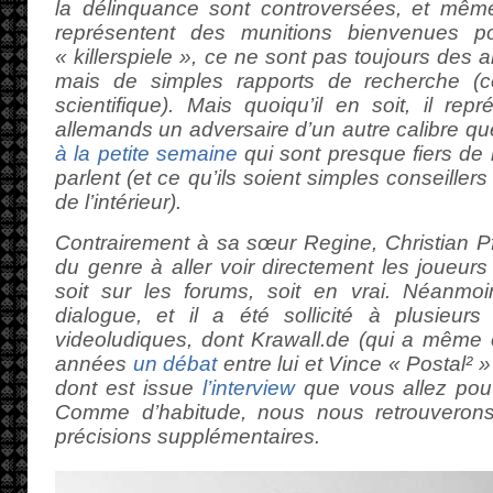
la délinquance sont controversées, et mêm
représentent des munitions bienvenues p
« killerspiele », ce ne sont pas toujours des 
mais de simples rapports de recherche (ce
scientifique). Mais quoiqu’il en soit, il rep
allemands un adversaire d’un autre calibre qu
à la petite semaine
qui sont presque fiers de 
parlent (et ce qu’ils soient simples conseille
de l’intérieur).
Contrairement à sa sœur Regine, Christian Pfe
du genre à aller voir directement les joueurs
soit sur les forums, soit en vrai. Néanmoi
dialogue, et il a été sollicité à plusieurs
videoludiques, dont Krawall.de (qui a même 
années
un débat
entre lui et Vince « Postal² 
dont est issue
l’interview
que vous allez pouv
Comme d’habitude, nous nous retrouveron
précisions supplémentaires.