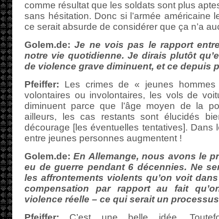
comme résultat que les soldats sont plus aptes
sans hésitation. Donc si l’armée américaine le
ce serait absurde de considérer que ça n’a auc
Golem.de:
Je ne vois pas le rapport entr
notre vie quotidienne. Je dirais plutôt qu’
de violence grave diminuent, et ce depuis 
Pfeiffer:
Les crimes de « jeunes hommes 
volontaires ou involontaires, les vols de voi
diminuent parce que l’âge moyen de la po
ailleurs, les cas restants sont élucidés bi
décourage [les éventuelles tentatives]. Dans 
entre jeunes personnes augmentent !
Golem.de:
En Allemange, nous avons le pri
eu de guerre pendant 6 décennies. Ne sera
les affrontements violents qu’on voit dan
compensation par rapport au fait qu’
violence réelle – ce qui serait un processus
Pfeiffer:
C’est une belle idée. Toutefo