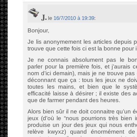
J.
le
16/7/2010 à 19:39
:
Bonjour,
Je lis anonymement les articles depuis 
trouve que cette fois ci est la bonne pour i
Je ne connais absolument pas le bo
parler pour la première fois, et j’aurais
nom d’ici demain), mais je ne trouve pas q
déconnant que ça : tous les jeux ne doi
toutes les mains, et bien que le sys
efficacité laisse à désirer ; il existe des 
que de farmer pendant des heures.
Alors bien sûr il ne doit connaitre qu’un é
jeux (d’où le “nous pourrions très bien i
produise un jour des jeux qui nous ent
relève kwyxz) quand énormément de 