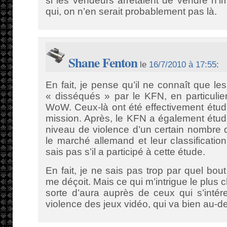
si les vendeurs arrètaient de vendre n’i
qui, on n’en serait probablement pas là.
Shane Fenton
le
16/7/2010 à 17:55
:
En fait, je pense qu’il ne connaît que le
« disséqués » par le KFN, en particulie
WoW. Ceux-là ont été effectivement étud
mission. Après, le KFN a également étudi
niveau de violence d’un certain nombre 
le marché allemand et leur classificatio
sais pas s’il a participé à cette étude.
En fait, je ne sais pas trop par quel bout
me déçoit. Mais ce qui m’intrigue le plus ch
sorte d’aura auprès de ceux qui s’intér
violence des jeux vidéo, qui va bien au-d