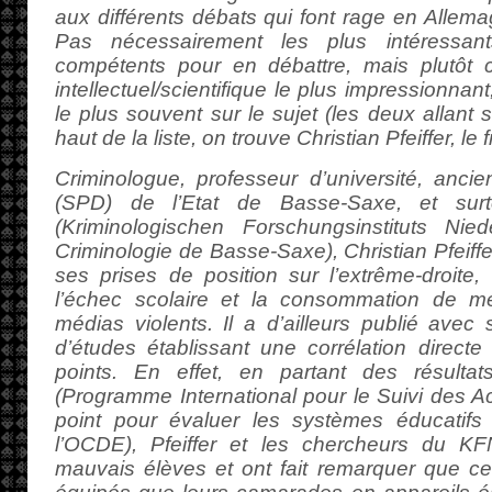
aux différents débats qui font rage en Allema
Pas nécessairement les plus intéressa
compétents pour en débattre, mais plutôt 
intellectuel/scientifique le plus impressionnan
le plus souvent sur le sujet (les deux allant 
haut de la liste, on trouve Christian Pfeiffer, le
Criminologue, professeur d’université, ancie
(SPD) de l’Etat de Basse-Saxe, et sur
(Kriminologischen Forschungsinstituts Niede
Criminologie de Basse-Saxe), Christian Pfeiffe
ses prises de position sur l’extrême-droite, 
l’échec scolaire et la consommation de méd
médias violents. Il a d’ailleurs publié avec
d’études établissant une corrélation directe 
points. En effet, en partant des résult
(Programme International pour le Suivi des A
point pour évaluer les systèmes éducatifs
l’OCDE), Pfeiffer et les chercheurs du KFN
mauvais élèves et ont fait remarquer que ce