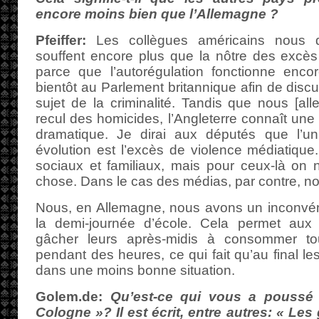
encore moins bien que l’Allemagne ?
Pfeiffer:
Les collègues américains nous di
souffent encore plus que la nôtre des excès
parce que l’autorégulation fonctionne enco
bientôt au Parlement britannique afin de disc
sujet de la criminalité. Tandis que nous [al
recul des homicides, l’Angleterre connaît une 
dramatique. Je dirai aux députés que l’un
évolution est l’excès de violence médiatique. 
sociaux et familiaux, mais pour ceux-là on 
chose. Dans le cas des médias, par contre, n
Nous, en Allemagne, nous avons un inconvéni
la demi-journée d’école. Cela permet aux 
gâcher leurs après-midis à consommer to
pendant des heures, ce qui fait qu’au final l
dans une moins bonne situation.
Golem.de:
Qu’est-ce qui vous a poussé 
Cologne »? Il est écrit, entre autres: « Le