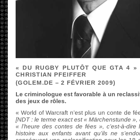
« DU RUGBY PLUTÔT QUE GTA 4 » 
CHRISTIAN PFEIFFER
(GOLEM.DE – 2 FÉVRIER 2009)
Le criminologue est favorable à un reclassi
des jeux de rôles.
« World of Warcraft n’est plus un conte de fées
[NDT : le terme exact est « Märchenstunde », q
« l’heure des contes de fées », c’est-à-dire
histoire aux enfants avant qu’ils ne s’endo