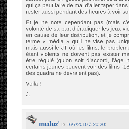
qui ça peut faire de mal d’aller taper dans
rester aussi pendant des heures à voir s
Et je ne note cependant pas (mais c’e
volonté de sa part d’éradiquer les jeux vi
en cause de leur distribution, et je compr
terme « média » qu’il ne vise pas uniq
mais aussi le JT où les films, le problè
étant violents ne doivent pas exister m
être régulé (qu’on soit d’accord, l’âge n
certains jeunes peuvent voir des films 
des quadra ne devraient pas).
Voilà !
J.
meduz'
le
16/7/2010 à 20:20
: