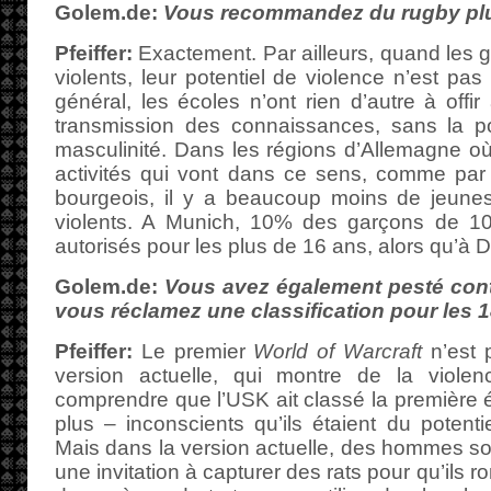
Golem.de:
Vous recommandez du rugby plu
Pfeiffer:
Exactement. Par ailleurs, quand les g
violents, leur potentiel de violence n’est pa
général, les écoles n’ont rien d’autre à offi
transmission des connaissances, sans la pos
masculinité. Dans les régions d’Allemagne où
activités qui vont dans ce sens, comme par
bourgeois, il y a beaucoup moins de jeunes 
violents. A Munich, 10% des garçons de 10
autorisés pour les plus de 16 ans, alors qu’à 
Golem.de:
Vous avez également pesté cont
vous réclamez une classification pour les 1
Pfeiffer:
Le premier
World of Warcraft
n’est 
version actuelle, qui montre de la viole
comprendre que l’USK ait classé la première é
plus – inconscients qu’ils étaient du potenti
Mais dans la version actuelle, des hommes son
une invitation à capturer des rats pour qu’ils r