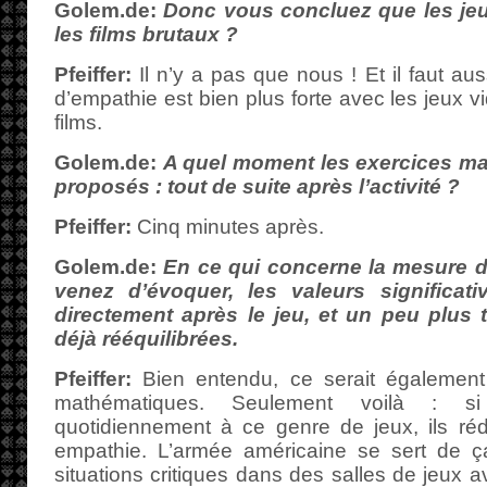
Golem.de:
Donc vous concluez que les jeu
les films brutaux ?
Pfeiffer:
Il n’y a pas que nous ! Et il faut aus
d’empathie est bien plus forte avec les jeux 
films.
Golem.de:
A quel moment les exercices ma
proposés : tout de suite après l’activité ?
Pfeiffer:
Cinq minutes après.
Golem.de:
En ce qui concerne la mesure d
venez d’évoquer, les valeurs significat
directement après le jeu, et un peu plus t
déjà rééquilibrées.
Pfeiffer:
Bien entendu, ce serait également
mathématiques. Seulement voilà : si
quotidiennement à ce genre de jeux, ils réd
empathie. L’armée américaine se sert de ç
situations critiques dans des salles de jeux 