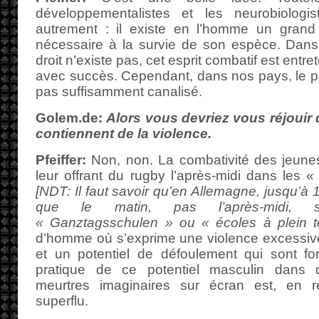
développementalistes et les neurobiologi
autrement : il existe en l’homme un grand 
nécessaire à la survie de son espèce. Dans 
droit n’existe pas, cet esprit combatif est entr
avec succès. Cependant, dans nos pays, le pot
pas suffisamment canalisé.
Golem.de:
Alors vous devriez vous réjouir q
contiennent de la violence.
Pfeiffer:
Non, non. La combativité des jeunes
leur offrant du rugby l’après-midi dans les «
[NDT: Il faut savoir qu’en Allemagne, jusqu’à 1
que le matin, pas l’après-midi, 
« Ganztagsschulen » ou « écoles à plein t
d’homme où s’exprime une violence excessive
et un potentiel de défoulement qui sont f
pratique de ce potentiel masculin dans 
meurtres imaginaires sur écran est, en 
superflu.