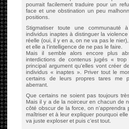
pourrait facilement traduire pour un refu
face et une obstination un peu malhon
positions.
Stigmatiser toute une communauté 
individus inaptes à distinguer la violence 
réelle (oui, il y en a, on ne va pas le nier)
et elle a l’intelligence de ne pas le faire.
Mais il semble alors encore plus a
interdictions de contenus jugés « tro
principal argument qu’elles vont créer 
individus « inaptes ». Priver tout le m
certains de leurs propres tares me p
aberrant.
Que certains ne soient pas toujours très 
Mais il y a de la noirceur en chacun de n
côté obscur de la force, on n’apprendra 
maîtriser et à leur expliquer pourquoi elle
va juste exploser et puis c’est tout.