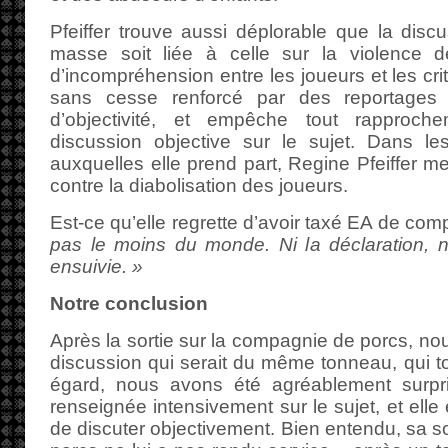
Pfeiffer trouve aussi déplorable que la discu
masse soit liée à celle sur la violence 
d’incompréhension entre les joueurs et les cri
sans cesse renforcé par des reportages
d’objectivité, et empêche tout rapproch
discussion objective sur le sujet. Dans le
auxquelles elle prend part, Regine Pfeiffer m
contre la diabolisation des joueurs.
Est-ce qu’elle regrette d’avoir taxé EA de co
pas le moins du monde. Ni la déclaration, ni
ensuivie. »
Notre conclusion
Après la sortie sur la compagnie de porcs, no
discussion qui serait du même tonneau, qui to
égard, nous avons été agréablement surpris
renseignée intensivement sur le sujet, et elle
de discuter objectivement. Bien entendu, sa s