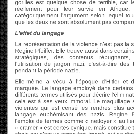
gorilles est quelque chose de terrible, car l
réellement pour leur survie en Afrique. 
catégoriquement l’argument selon lequel tout
que les deux ne sont absolument pas compar
L’effet du langage
La représentation de la violence n’est pas la 
Regine Pfeiffer. Elle trouve aussi dans certai
stratégiques, des contenus répugnant
l’utilisation de jargon nazi, c’est-à-dire des 
pendant la période nazie.
Elle-même a vécu à l’époque d’Hitler et d
marquée. Le langage employé dans certains g
différents termes utilisés pour décrire l’élimin
cela est à ses yeux immoral. Le maquillage 
violentes qui est censé les rendres plus acc
langage euphémisant des nazis. Regine Pf
l’emploi de termes comme « nettoyer » au lieu
« cramer » est certes cynique, mais constitue