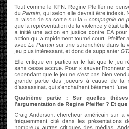
Tout comme le KFN, Regine Pfeiffer ne pen
du
Parrain
, qui selon elle devrait être indexé
la raison de sa sortie sur la
« compagnie de p
que la représentation de la violence y était te
a initié une action en justice contre EA pour
action qui a rapidement tourné court. Pfeiffer
avec
Le Parrain
sur une surenchère dans la vi
jeu plus intéressant, et donc de supplanter
GT
Elle critique en particulier le fait que le je
sans cesse accrue. Pour « sauver l’honneur »
cependant que le jeu ne s’est pas bien vendu,
grande partie des joueurs à cause de la ré
d’assassinat, qui s’enchaînent bêtement l’une a
Quatrième partie : Sur quelles thèses
l’argumentation de Regine Pfeiffer ? Et que 
Craig Anderson, chercheur américain sur la 
fréquemment cité dans les présentations d
nombreux autres critiques des médias. And