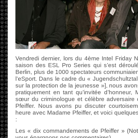
Vendredi dernier, lors du 4ème Intel Friday
saison des ESL Pro Series qui s’est déroul
Berlin, plus de 1000 spectateurs communiaien
l’eSport. Dans le cadre du « Jugendschultztal
sur la protection de la jeunesse »], nous avons 
pratiquement en tant qu’invitée d’honneur, 
sœur du criminologue et célèbre adversaire 
Pfeiffer. Nous avons pu discuter courtoise
heure avec Madame Pfeiffer, et voici quelqu
:
Les « dix commandements de Pfeiffer » (Note
vous épargnons nos commentaires)