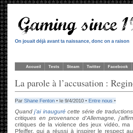
On jouait déjà avant ta naissance, donc on a raison
Accueil
Tests
Steam
Twitter
Facebook
La parole à l’accusation : Regin
Par
Shane Fenton
• le 9/4/2010 •
Entre nous
•
Quand
j’ai inauguré
cette série de traductions 
critiques en provenance d’Allemagne, j’affir
critiques de la violence des jeux vidéo, ma
Pfeiffer, qui a réussi à inspirer le respect