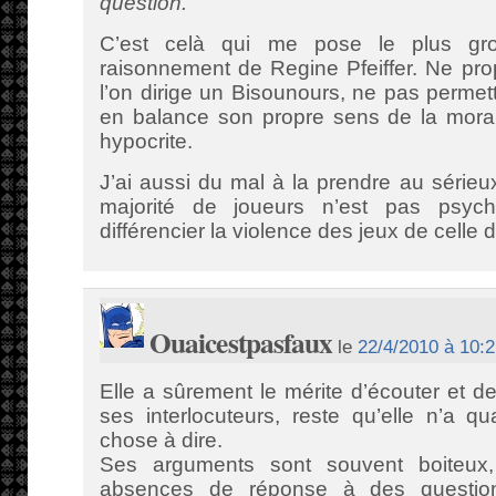
question.
C’est celà qui me pose le plus gr
raisonnement de Regine Pfeiffer. Ne pr
l’on dirige un Bisounours, ne pas permet
en balance son propre sens de la moral
hypocrite.
J’ai aussi du mal à la prendre au sérieu
majorité de joueurs n’est pas psyc
différencier la violence des jeux de celle 
Ouaicestpasfaux
le
22/4/2010 à 10:
Elle a sûrement le mérite d’écouter et 
ses interlocuteurs, reste qu’elle n’a
chose à dire.
Ses arguments sont souvent boiteux
absences de réponse à des question