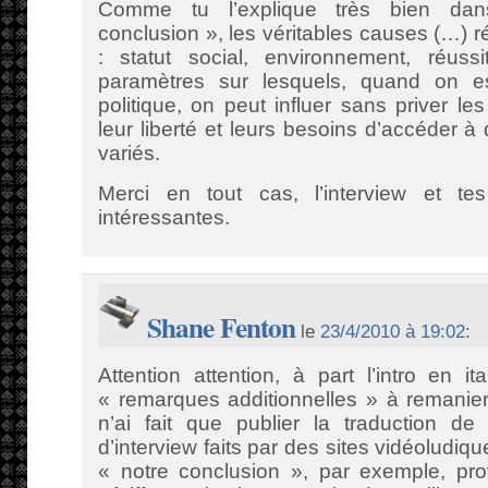
Comme tu l’explique très bien dan
conclusion », les véritables causes (…) ré
: statut social, environnement, réus
paramètres sur lesquels, quand on
politique, on peut influer sans priver l
leur liberté et leurs besoins d’accéder à
variés.
Merci en tout cas, l’interview et tes
intéressantes.
Shane Fenton
le
23/4/2010 à 19:02
:
Attention attention, à part l’intro en i
« remarques additionnelles » à remanier,
n’ai fait que publier la traduction d
d’interview faits par des sites vidéoludiq
« notre conclusion », par exemple, prov