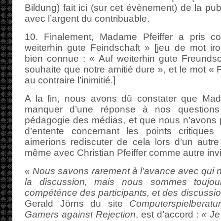
Bildung) fait ici (sur cet évènement) de la pub
avec l’argent du contribuable.
10. Finalement, Madame Pfeiffer a pris c
weiterhin gute Feindschaft » [jeu de mot iro
bien connue : « Auf weiterhin gute Freundscha
souhaite que notre amitié dure », et le mot « F
au contraire l’inimitié.]
A la fin, nous avons dû constater que Mad
manquer d’une réponse à nos questions
pédagogie des médias, et que nous n’avons p
d’entente concernant les points critiques
aimerions rediscuter de cela lors d’un autre 
même avec Christian Pfeiffer comme autre invi
« Nous savons rarement à l’avance avec qui n
la discussion, mais nous sommes toujou
compéténce des participants, et des discussio
Gerald Jörns du site
Computerspielberatu
Gamers against Rejection
, est d’accord :
« Je