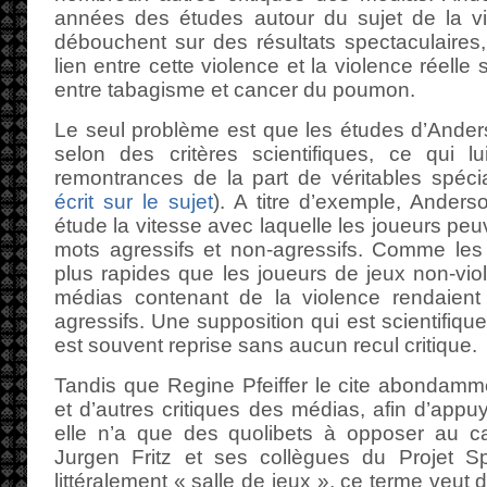
années des études autour du sujet de la v
débouchent sur des résultats spectaculaires,
lien entre cette violence et la violence réelle s
entre tabagisme et cancer du poumon.
Le seul problème est que les études d’Ander
selon des critères scientifiques, ce qui 
remontrances de la part de véritables spécia
écrit sur le sujet
). A titre d’exemple, Ande
étude la vitesse avec laquelle les joueurs peu
mots agressifs et non-agressifs. Comme les
plus rapides que les joueurs de jeux non-viol
médias contenant de la violence rendaient
agressifs. Une supposition qui est scientifiqu
est souvent reprise sans aucun recul critique.
Tandis que Regine Pfeiffer le cite abondammen
et d’autres critiques des médias, afin d’appu
elle n’a que des quolibets à opposer au ca
Jurgen Fritz et ses collègues du Projet S
littéralement « salle de jeux », ce terme veut 