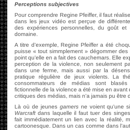
Perceptions subjectives
Pour comprendre Regine Pfeiffer, il faut réalis
dans les jeux vidéo est perçue de différent
des expériences personnelles, du goût et
domaine.
A titre d’exemple, Regine Pfeiffer a été ch
puisse « tout simmplement » dégommer des po
point qu’elle en a fait des cauchemars. Elle ex
perception de la violence, non seulement par 
dans une ferme, mais aussi par la désensibi
pratique régulière de jeux violents. La thé
consommateurs de médias sont blasés p
fictionnelle de la violence a été mise en avan
critiques des médias, mais n’a jamais pu être 
Là où de jeunes
gamers
ne voient qu’une 
Warcraft
dans laquelle il faut tuer des singes 
fait immédiatement un lien avec la réalité, m
cartoonesque. Dans un cas comme dans l’autre