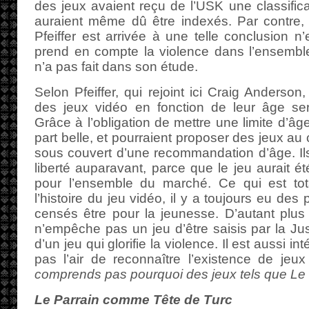
des jeux avaient reçu de l’USK une classifica
auraient même dû être indexés. Par contre,
Pfeiffer est arrivée à une telle conclusion n’
prend en compte la violence dans l’ensembl
n’a pas fait dans son étude.
Selon Pfeiffer, qui rejoint ici Craig Anderson, 
des jeux vidéo en fonction de leur âge se
Grâce à l’obligation de mettre une limite d’âge
part belle, et pourraient proposer des jeux au
sous couvert d’une recommandation d’âge. Ils
liberté auparavant, parce que le jeu aurait ét
pour l’ensemble du marché. Ce qui est tot
l’histoire du jeu vidéo, il y a toujours eu des 
censés être pour la jeunesse. D’autant plus
n’empêche pas un jeu d’être saisis par la Just
d’un jeu qui glorifie la violence. Il est aussi in
pas l’air de reconnaître l’existence de jeu
comprends pas pourquoi des jeux tels que Le P
Le Parrain comme Tête de Turc