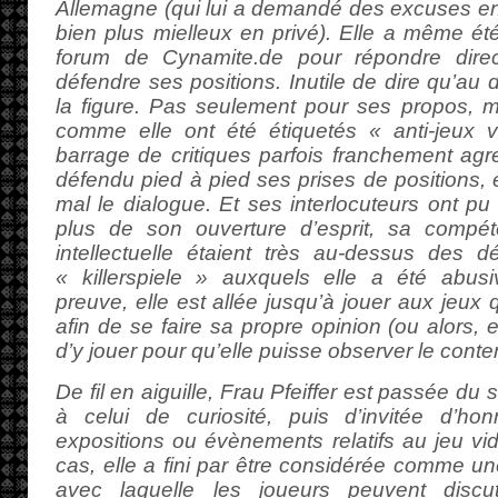
Allemagne (qui lui a demandé des excuses en 
bien plus mielleux en privé). Elle a même été 
forum de Cynamite.de pour répondre dire
défendre ses positions. Inutile de dire qu’au d
la figure. Pas seulement pour ses propos, m
comme elle ont été étiquetés « anti-jeux 
barrage de critiques parfois franchement agre
défendu pied à pied ses prises de positions, 
mal le dialogue. Et ses interlocuteurs ont p
plus de son ouverture d’esprit, sa compé
intellectuelle étaient très au-dessus des d
« killerspiele » auxquels elle a été abus
preuve, elle est allée jusqu’à jouer aux jeux 
afin de se faire sa propre opinion (ou alors, 
d’y jouer pour qu’elle puisse observer le conte
De fil en aiguille, Frau Pfeiffer est passée du
à celui de curiosité, puis d’invitée d’ho
expositions ou évènements relatifs au jeu vid
cas, elle a fini par être considérée comme un
avec laquelle les joueurs peuvent discu