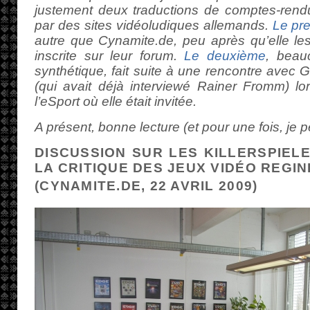
justement deux traductions de comptes-rendu
par des sites vidéoludiques allemands.
Le pre
autre que Cynamite.de, peu après qu’elle les 
inscrite sur leur forum.
Le deuxième
, beau
synthétique, fait suite à une rencontre avec 
(qui avait déjà interviewé Rainer Fromm) lo
l’eSport où elle était invitée.
A présent, bonne lecture (et pour une fois, je pe
DISCUSSION SUR LES KILLERSPIELE
LA CRITIQUE DES JEUX VIDÉO REGIN
(CYNAMITE.DE, 22 AVRIL 2009)