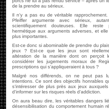
porcs ne lui a pas rendu service – après un tel 
de la prendre au sérieux.
Il n’y a pas eu de véritable rapprochement.
Pfeiffer argumente avec sérieux, auta
scientifiquement douteuses. Elle reste
hermétique aux arguments adverses, et elle 
plus importantes.
Est-ce donc si abominable de prendre du plais
jeux ? Est-ce que les jeux sont réellem
altération de la manière dont on perçoit 
considérer les jugements moraux de Regi
prescriptions qui s’appliqueraient à tous ?
Malgré nos différends, on ne peut pas l
intentions. Ce sont des objectifs honrables qu
s’intéresser de plus près aux jeux auxquels 
d’informer sur les risques réels d’addiction.
On aura beau dire, les véritables dangers liés
désensibilisation du comportement humain rési