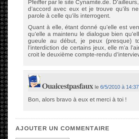
Pfeiffer par le site Cynamite.de. D’ailleurs
d’accord avec eux et je trouve qu’ils n
parole à celle qu’ils interrogent.
Quant à elle, étant donné qu’elle est ven
qu’elle a maintenu le dialogue bien qu’elle
gueule au début, je peux (presque) to
l’interdiction de certains jeux, elle m’a l’a
croit le deuxième compte-rendu d’interview
Ouaicestpasfaux
le
6/5/2010 à 14:37
Bon, alors bravo à eux et merci à toi !
AJOUTER UN COMMENTAIRE