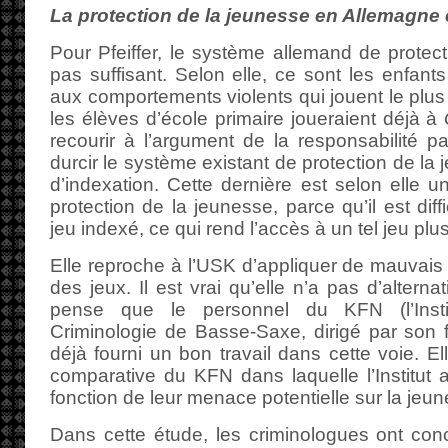
La protection de la jeunesse en Allemagne e
Pour Pfeiffer, le système allemand de protect
pas suffisant. Selon elle, ce sont les enfants
aux comportements violents qui jouent le plus
les élèves d’école primaire joueraient déjà à
recourir à l’argument de la responsabilité par
durcir le système existant de protection de la 
d’indexation. Cette dernière est selon elle 
protection de la jeunesse, parce qu’il est diff
jeu indexé, ce qui rend l’accès à un tel jeu pl
Elle reproche à l’USK d’appliquer de mauvais c
des jeux. Il est vrai qu’elle n’a pas d’altern
pense que le personnel du KFN (l’Inst
Criminologie de Basse-Saxe, dirigé par son fr
déjà fourni un bon travail dans cette voie. E
comparative du KFN dans laquelle l’Institut a
fonction de leur menace potentielle sur la jeu
Dans cette étude, les criminologues ont con