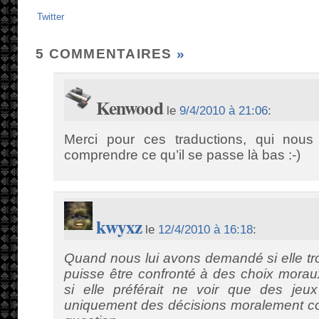
Twitter
5 COMMENTAIRES
»
Kenwood
le
9/4/2010 à 21:06
:
Merci pour ces traductions, qui nous
comprendre ce qu’il se passe là bas :-)
kwyxz
le
12/4/2010 à 16:18
:
Quand nous lui avons demandé si elle tr
puisse être confronté à des choix morau
si elle préférait ne voir que des je
uniquement des décisions moralement cor