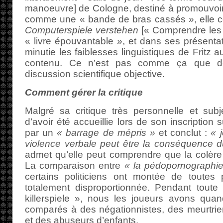
manoeuvre] de Cologne, destiné à promouvoir
comme une « bande de bras cassés », elle co
Computerspiele verstehen
[« Comprendre les
« livre épouvantable », et dans ses présenta
minutie les faiblesses linguistiques de Fritz 
contenu. Ce n’est pas comme ça que de
discussion scientifique objective.
Comment gérer la critique
Malgré sa critique très personnelle et subj
d’avoir été accueillie lors de son inscription
par un
« barrage de mépris »
et conclut :
« 
violence verbale peut être la conséquence d
admet qu’elle peut comprendre que la colère
La comparaison entre
« la pédopornographie e
certains politiciens ont montée de toutes
totalement disproportionnée. Pendant toute 
killerspiele », nous les joueurs avons qua
comparés à des négationnistes, des meurtrie
et des abuseurs d’enfants.