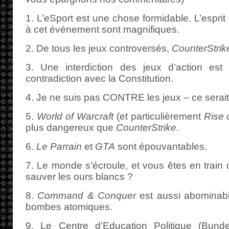
1. L’eSport est une chose formidable. L’esprit
à cet évènement sont magnifiques.
2. De tous les jeux controversés,
CounterStrik
3. Une interdiction des jeux d’action est
contradiction avec la Constitution.
4. Je ne suis pas CONTRE les jeux – ce serait 
5.
World of Warcraft
(et particulièrement
Rise 
plus dangereux que
CounterStrike
.
6.
Le Parrain
et
GTA
sont épouvantables.
7. Le monde s’écroule, et vous êtes en train
sauver les ours blancs ?
8.
Command & Conquer
est aussi abominable
bombes atomiques.
9. Le Centre d’Education Politique (Bundes