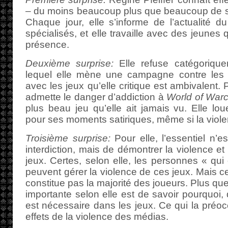
– du moins beaucoup plus que beaucoup de 
Chaque jour, elle s’informe de l’actualité du
spécialisés, et elle travaille avec des jeunes
présence.
Deuxième surprise:
Elle refuse catégorique
lequel elle mène une campagne contre les 
avec les jeux qu’elle critique est ambivalent.
admette le danger d’addiction à
World of Warc
plus beau jeu qu’elle ait jamais vu. Elle l
pour ses moments satiriques, même si la violen
Troisième surprise:
Pour elle, l’essentiel n’e
interdiction, mais de démontrer la violence et
jeux. Certes, selon elle, les personnes « qui 
peuvent gérer la violence de ces jeux. Mais 
constitue pas la majorité des joueurs. Plus que 
importante selon elle est de savoir pourquoi, 
est nécessaire dans les jeux. Ce qui la préoc
effets de la violence des médias.