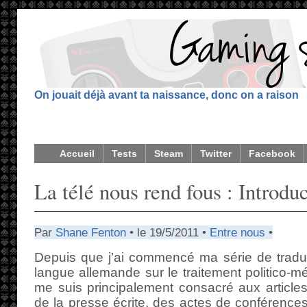
On jouait déjà avant ta naissance, donc on a raison
Accueil
Tests
Steam
Twitter
Facebook
La télé nous rend fous : Introdu
Par
Shane Fenton
• le 19/5/2011 •
Entre nous
•
Depuis que j’ai commencé ma série de trad
langue allemande sur le traitement politico-mé
me suis principalement consacré aux articles
de la presse écrite, des actes de conférences