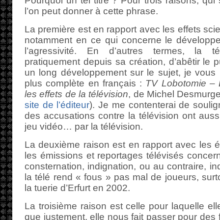
Pourquoi un tel titre ? Pour trois raisons, qu
l’on peut donner à cette phrase.
La première est en rapport avec les effets scien
notamment en ce qui concerne le développeme
l’agressivité. En d’autres termes, la t
pratiquement depuis sa création, d’abêtir le p
un long développement sur le sujet, je vous 
plus complète en français :
TV Lobotomie – La
les effets de la télévision
, de Michel Desmurge
site de l’éditeur
). Je me contenterai de soulig
des accusations contre la télévision ont auss
jeu vidéo… par la télévision.
La deuxième raison est en rapport avec les 
les émissions et reportages télévisés concern
consternation, indignation, ou au contraire, in
la télé rend « fous » pas mal de joueurs, sur
la tuerie d’Erfurt en 2002.
La troisième raison est celle pour laquelle el
que justement, elle nous fait passer pour des 