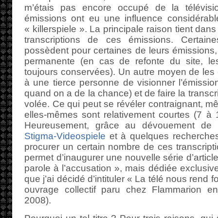
m’étais pas encore occupé de la télévisio
émissions ont eu une influence considérabl
« killerspiele ». La principale raison tient dans 
transcriptions de ces émissions. Certai
possèdent pour certaines de leurs émissions,
permanente (en cas de refonte du site, le
toujours conservées). Un autre moyen de les
à une tierce personne de visionner l’émissio
quand on a de la chance) et de faire la transc
volée. Ce qui peut se révéler contraignant, 
elles-mêmes sont relativement courtes (7 à 
Heureusement, grâce au dévouement de 
Stigma-Videospiele
et à quelques recherches 
procurer un certain nombre de ces transcripti
permet d’inaugurer une nouvelle série d’articl
parole à l’accusation », mais dédiée exclusive
que j’ai décidé d’intituler « La télé nous rend 
ouvrage collectif paru chez Flammarion en
2008).