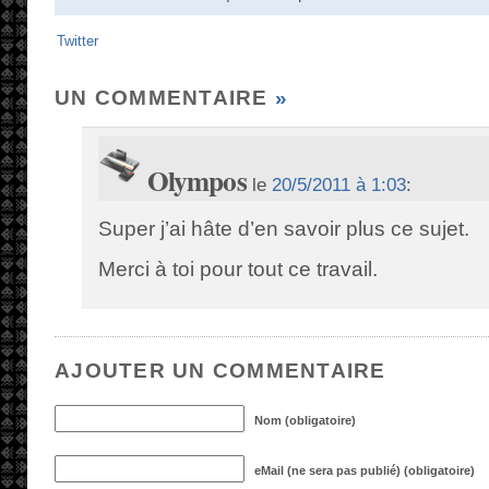
Twitter
UN COMMENTAIRE
»
Olympos
le
20/5/2011 à 1:03
:
Super j’ai hâte d’en savoir plus ce sujet.
Merci à toi pour tout ce travail.
AJOUTER UN COMMENTAIRE
Nom (obligatoire)
eMail (ne sera pas publié) (obligatoire)