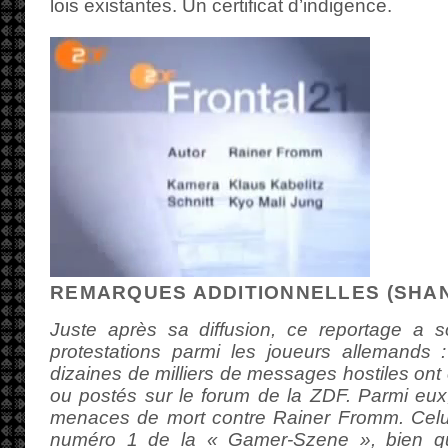
lois existantes. Un certificat d’indigence.
REMARQUES ADDITIONNELLES (SHA
Juste après sa diffusion, ce reportage a 
protestations parmi les joueurs allemands :
dizaines de milliers de messages hostiles ont
ou postés sur le forum de la ZDF. Parmi eu
menaces de mort contre Rainer Fromm. Celui
numéro 1 de la « Gamer-Szene », bien que