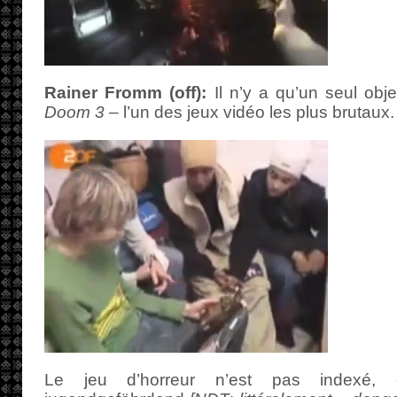
Rainer Fromm (off):
Il n’y a qu’un seul objec
Doom 3
– l’un des jeux vidéo les plus brutaux.
Le jeu d’horreur n’est pas indexé, 