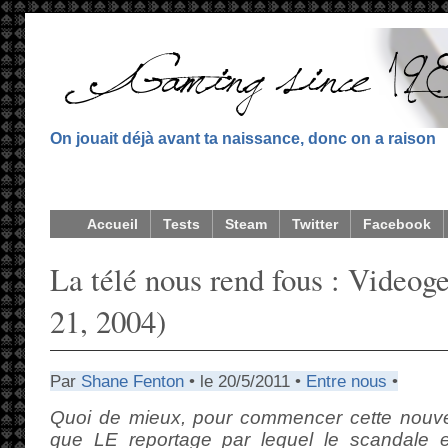
On jouait déjà avant ta naissance, donc on a raison
Accueil
Tests
Steam
Twitter
Facebook
La télé nous rend fous : Videog
21, 2004)
Par
Shane Fenton
• le 20/5/2011 •
Entre nous
•
Quoi de mieux, pour commencer cette nouvell
que LE reportage par lequel le scandale e