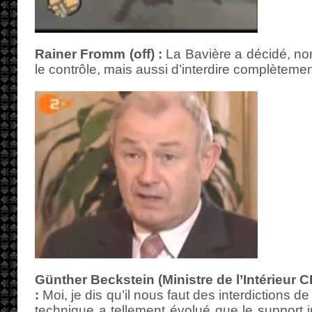
Rainer Fromm (off) :
La Bavière a décidé, no
le contrôle, mais aussi d’interdire complètemen
Günther Beckstein (Ministre de l’Intérieur C
:
Moi, je dis qu’il nous faut des interdictions d
technique a tellement évolué que le support i