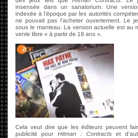
des jeux tels que
Hitman Contracts
. Le 
insensée dans un sanatorium. Une versio
indexée à l’époque par les autorités compétent
ne pouvait pas l’acheter ouvertement. Le je
sous le manteau. La version actuelle est au m
vente libre « à partir de 18 ans ».
Cela veut dire que les éditeurs peuvent fair
publicité pour
Hitman : Contracts
et d’aut