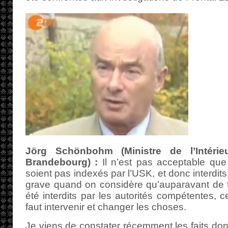
Jörg Schönbohm (Ministre de l’Intéri
Brandebourg) :
Il n’est pas acceptable que 
soient pas indexés par l’USK, et donc interdits
grave quand on considère qu’auparavant de t
été interdits par les autorités compétentes, ce
faut intervenir et changer les choses.
Je viens de constater récemment les faits don