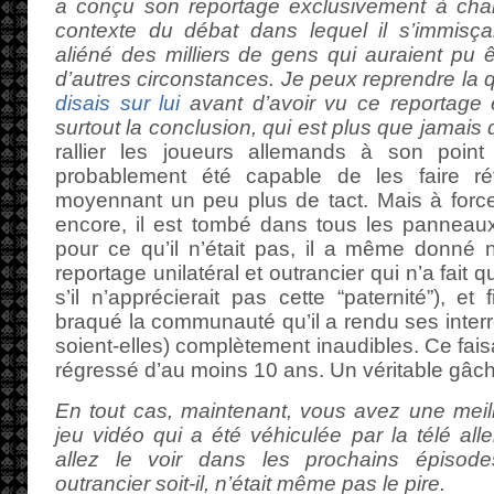
a conçu son reportage exclusivement à cha
contexte du débat dans lequel il s’immisçai
aliéné des milliers de gens qui auraient pu ê
d’autres circonstances. Je peux reprendre la q
disais sur lui
avant d’avoir vu ce reportage et
surtout la conclusion, qui est plus que jamais d
rallier les joueurs allemands à son poin
probablement été capable de les faire réf
moyennant un peu plus de tact. Mais à force
encore, il est tombé dans tous les panneaux
pour ce qu’il n’était pas, il a même donné 
reportage unilatéral et outrancier qui n’a fait
s’il n’apprécierait pas cette “paternité”), et
braqué la communauté qu’il a rendu ses interr
soient-elles) complètement inaudibles. Ce fais
régressé d’au moins 10 ans. Un véritable gâch
En tout cas, maintenant, vous avez une meil
jeu vidéo qui a été véhiculée par la télé a
allez le voir dans les prochains épisode
outrancier soit-il, n’était même pas le pire.