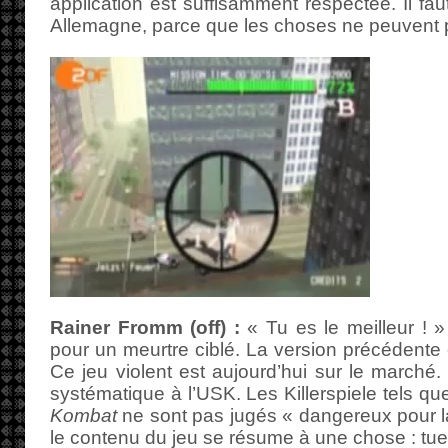
application est suffisamment respectée. Il fau
Allemagne, parce que les choses ne peuvent p
Rainer Fromm (off) :
« Tu es le meilleur ! » 
pour un meurtre ciblé. La version précédente 
Ce jeu violent est aujourd’hui sur le marché. 
systématique à l’USK. Les Killerspiele tels q
Kombat
ne sont pas jugés « dangereux pour l
le contenu du jeu se résume à une chose : tue