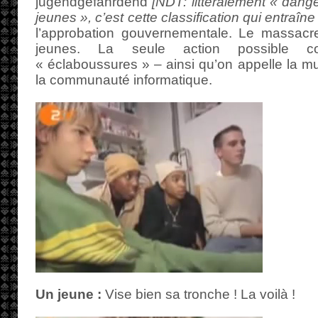
jugendgefährdend
[NDT: littéralement « dang
jeunes », c’est cette classification qui entraîne
l’approbation gouvernementale. Le massacr
jeunes. La seule action possible c
« éclaboussures » – ainsi qu’on appelle la mu
la communauté informatique.
Un jeune :
Vise bien sa tronche ! La voilà !