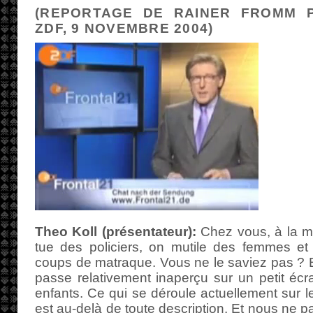
(REPORTAGE DE RAINER FROMM P
ZDF, 9 NOVEMBRE 2004)
Theo Koll (présentateur):
Chez vous, à la ma
tue des policiers, on mutile des femmes et 
coups de matraque. Vous ne le saviez pas ? Eh
passe relativement inaperçu sur un petit éc
enfants. Ce qui se déroule actuellement sur l
est au-delà de toute description. Et nous ne 