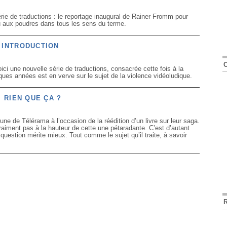
rie de traductions : le reportage inaugural de Rainer Fromm pour
eu aux poudres dans tous les sens du terme.
 INTRODUCTION
ici une nouvelle série de traductions, consacrée cette fois à la
ques années est en verve sur le sujet de la violence vidéoludique.
, RIEN QUE ÇA ?
une de Télérama à l’occasion de la réédition d’un livre sur leur saga.
aiment pas à la hauteur de cette une pétaradante. C’est d’autant
question mérite mieux. Tout comme le sujet qu’il traite, à savoir