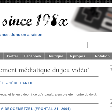
sance, donc on a raison
m
Twitter
Facebook
Boutique
À propos…
Notation
tement médiatique du jeu vidéo’
ÉE – 1ÈRE PARTIE
ège, et le jeu vidéo, à ce qu’il paraît, a encore été montré du doigt.
 VIDEOGEMETZEL (FRONTAL 21, 2004)