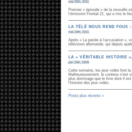
mai 20th, 2011
Premier « épisode » de la nouvelle sé
l’émission Frontal 21, qui a mis le f
LA TÉLÉ NOUS REND FOUS :
mai 19th, 2011
Après « La parole à l’accusation », vo
télévision allemande, qui depuis quel
LA « VÉRITABLE HISTOIRE »
juin 15th, 2009
Cette semaine, les jeux vidéo font la 
Malheureusement, le contenu n’est vr
plus dommage que le livre dont il est 
l’histoire des jeux vidéo.
Posts plus récents »