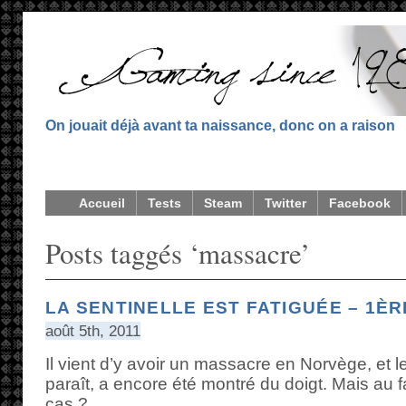
On jouait déjà avant ta naissance, donc on a raison
Accueil
Tests
Steam
Twitter
Facebook
Posts taggés ‘massacre’
LA SENTINELLE EST FATIGUÉE – 1ÈR
août 5th, 2011
Il vient d’y avoir un massacre en Norvège, et le
paraît, a encore été montré du doigt. Mais au fa
cas ?