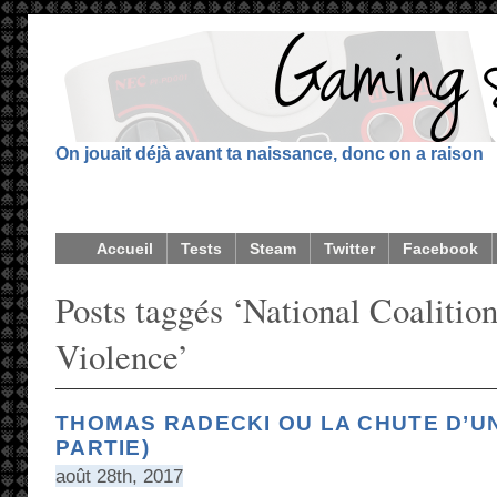
On jouait déjà avant ta naissance, donc on a raison
Accueil
Tests
Steam
Twitter
Facebook
Posts taggés ‘National Coalition
Violence’
THOMAS RADECKI OU LA CHUTE D’UN
PARTIE)
août 28th, 2017