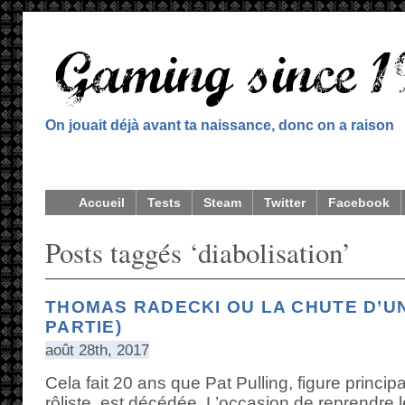
On jouait déjà avant ta naissance, donc on a raison
Accueil
Tests
Steam
Twitter
Facebook
Posts taggés ‘diabolisation’
THOMAS RADECKI OU LA CHUTE D’UN
PARTIE)
août 28th, 2017
Cela fait 20 ans que Pat Pulling, figure principa
rôliste, est décédée. L’occasion de reprendre