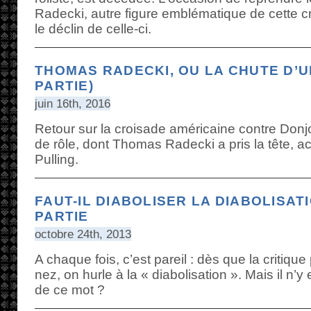
Radecki, autre figure emblématique de cette cr
le déclin de celle-ci.
THOMAS RADECKI, OU LA CHUTE D’U
PARTIE)
juin 16th, 2016
Retour sur la croisade américaine contre Donj
de rôle, dont Thomas Radecki a pris la tête, 
Pulling.
FAUT-IL DIABOLISER LA DIABOLISATI
PARTIE
octobre 24th, 2013
A chaque fois, c’est pareil : dès que la critique
nez, on hurle à la « diabolisation ». Mais il n’
de ce mot ?