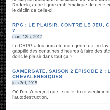
Radecki, autre figure emblématique de cette cr
le déclin de celle-ci.
RPG : LE PLAISIR, CONTRE LE JEU,
?
mars 13th, 2017
Le CRPG a toujours été mon genre de jeu favori
gaspillé des centaines d’heures à faire des tâc
donc le plaisir dans tout ça ?
GAMERGATE, SAISON 2 ÉPISODE 2 : 
CHEVALERESQUES
juin 3rd, 2015
Où l’on s’aperçoit que le culte du ressentime
l’autodestruction.