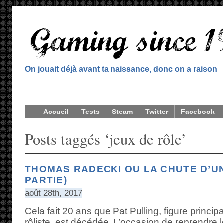
On jouait déjà avant ta naissance, donc on a raison
Accueil
Tests
Steam
Twitter
Facebook
Posts taggés ‘jeux de rôle’
THOMAS RADECKI OU LA CHUTE D’UN
PARTIE)
août 28th, 2017
Cela fait 20 ans que Pat Pulling, figure principa
rôliste, est décédée. L’occasion de reprendre