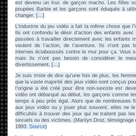
est devenu un truc de garçon macho. Les filles s
poupées Barbie et les garçons sont éduqués à utilis
changer. […]
L’industrie du jeu vidéo a fait la même chose que l’
Ils ont confondu le désir d’action des enfants ave
passées à travailler directement avec les enfants 
veulent de l’action, de l’aventure. Ils n’ont pas
internes éclaboussés contre le mur pour ça. Vous sa
mais ils n’ont pas besoin de considérer le me
divertissement. […]
Je suis triste de dire qu’une fois de plus, les fem
que la vaste majorité des jeux vidéo sont conçus pou
l’origine a été créé pour être non-sexiste est dev
vidéo ont débarqué au début, les garçons comme les 
temps à peu près égal. Alors que de nombreuses fil
aux jeux vidéo ou y jouer plus souvent, elles ne le 
difficultés à trouver des jeux qui ne traitent pas
sexuels ou des victimes. (Marilyn Droz, témoignage
1993.
Source
)