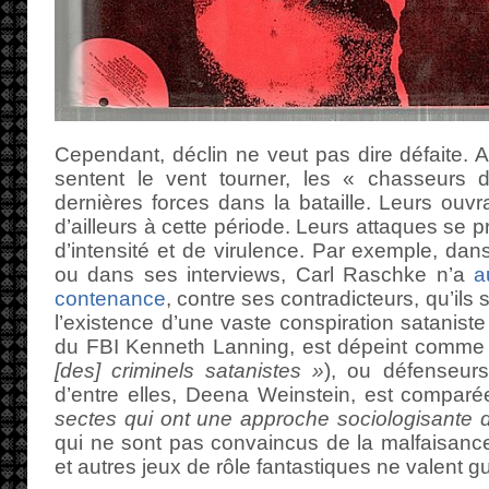
Cependant, déclin ne veut pas dire défaite. Au
sentent le vent tourner, les « chasseurs d
dernières forces dans la bataille. Leurs ouv
d’ailleurs à cette période. Leurs attaques se p
d’intensité et de virulence. Par exemple, dan
ou dans ses interviews, Carl Raschke n’a
a
contenance
, contre ses contradicteurs, qu’ils
l’existence d’une vaste conspiration sataniste 
du FBI Kenneth Lanning, est dépeint comm
[des] criminels satanistes »
), ou défenseur
d’entre elles, Deena Weinstein, est compar
sectes qui ont une approche sociologisante 
qui ne sont pas convaincus de la malfaisan
et autres jeux de rôle fantastiques ne valent g