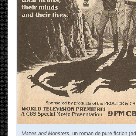
Mazes and Monsters
, un roman de pure fiction (a