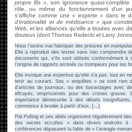
propre fils »
, son ignorance quasi-complète
rôle, ou même du fonctionnement d’un jeu 
s’affiche comme une « experte » dans le 
d’irrationalité et de médisance »
que constit
Web
, et les alliances qu’elle a tissées avec
douteux (dont Thomas Radecki et Larry Jones
Nous l’avons vue fabriquer des preuves en manipula
Elle a reproduit des textes sans rien comprendre d
documents qui, s’ils sont utilisés conformément à 
l’origine de rapports erronés ou trompeurs pour les fo
Elle invoque une expertise qu’elle n’a pas, tout en ne
tenir au courant. Ses « enquêtes » ne sont rien 
d’articles de journaux, ou des bavardages avec d
effrayés, emprisonnés pour des crimes graves. 
importance démesurée à des détails insignifiants
commence à broder à partir d’eux. […]
Pat Pulling et ses alliés organisent régulièrement de
des sectes occultes » dans divers endroits à 
conférences dépassent la fable de « l’aveugle menant