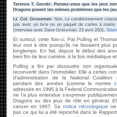
Terence T. Gorski: Pensez-vous que les jeux n
Dragons posent les mêmes problèmes que les jeu
Lt. Col. Grossman:
Non. Le conditionnement classi
pas avec un livre ou un paquet de cartes à moins
(Interview avec Dave Grossman, 23 avril 2001.
Sour
Et surtout, cette fois-ci, Pat Pulling et Thom
leur mot à dire puisqu’ils ne faisaient plus 
longtemps. En fait, depuis le début des anné
bien fini de leur carrière, à la fois médiatique e
Pulling a fini par dissoudre son organis
reconvertir dans l’immobilier. Elle a certes co
d’administration de la National Coalition
pendant des années (comme le montre
c
adressée en 1995 à la Federal Communicatio
ne l’a plus entendue s’exprimer publiquemen
Dragons ou des jeux de rôle en général. Ell
cancer en 1997. Sa
notice nécrologique
ne 
pas ce qui lui a été reproché dans le
Rapport