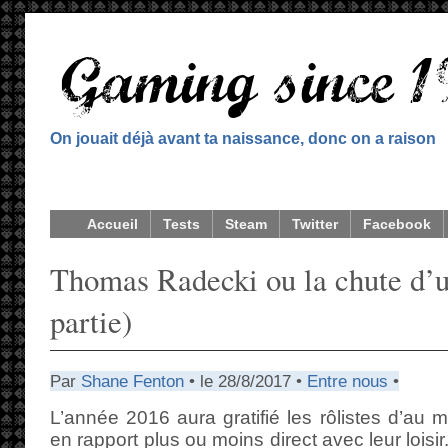
On jouait déjà avant ta naissance, donc on a raison
Accueil
Tests
Steam
Twitter
Facebook
Thomas Radecki ou la chute d’
partie)
Par
Shane Fenton
• le 28/8/2017 •
Entre nous
•
L’année 2016 aura gratifié les rôlistes d’au
en rapport plus ou moins direct avec leur loisir