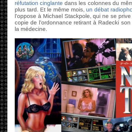
réfutation cinglante
dans les colonnes du même
plus tard. Et le même mois,
un débat radioph
l’oppose à Michael Stackpole, qui ne se priv
copie de l’ordonnance retirant à Radecki son 
la médecine.