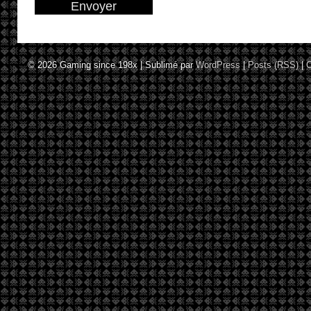
© 2026
Gaming since 198x
|
Sublimé par
WordPress
|
Posts (RSS)
|
C