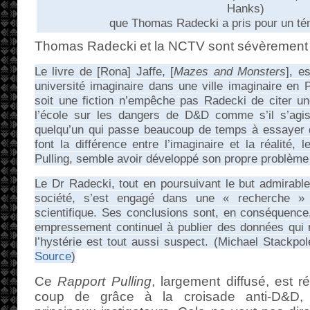
Hanks)
que Thomas Radecki a pris pour un té
Thomas Radecki et la NCTV sont sévèrement 
Le livre de [Rona] Jaffe, [
Mazes and Monsters
], e
université imaginaire dans une ville imaginaire en 
soit une fiction n’empêche pas Radecki de citer une
l’école sur les dangers de D&D comme s’il s’agis
quelqu’un qui passe beaucoup de temps à essayer 
font la différence entre l’imaginaire et la réalit
Pulling, semble avoir développé son propre problèm
Le Dr Radecki, tout en poursuivant le but admirable 
société, s’est engagé dans une « recherche »
scientifique. Ses conclusions sont, en conséquen
empressement continuel à publier des données qui 
l’hystérie est tout aussi suspect. (Michael Stackpo
Source
)
Ce
Rapport Pulling
, largement diffusé, est r
coup de grâce à la croisade anti-D&D, e