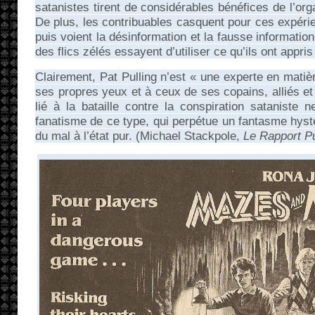
satanistes tirent de considérables bénéfices de l’or
De plus, les contribuables casquent pour ces expér
puis voient la désinformation et la fausse information
des flics zélés essayent d’utiliser ce qu’ils ont appri
Clairement, Pat Pulling n’est « une experte en matiè
ses propres yeux et à ceux de ses copains, alliés et
lié à la bataille contre la conspiration sataniste 
fanatisme de ce type, qui perpétue un fantasme hysté
du mal à l’état pur. (Michael Stackpole,
Le Rapport Pu