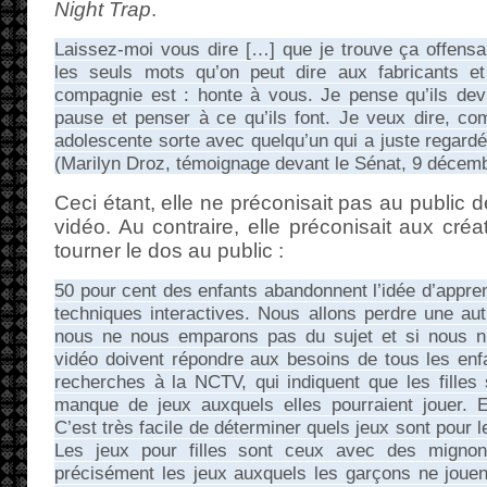
Night Trap
.
Laissez-moi vous dire […] que je trouve ça offensa
les seuls mots qu’on peut dire aux fabricants et
compagnie est : honte à vous. Je pense qu’ils dev
pause et penser à ce qu’ils font. Je veux dire, c
adolescente sorte avec quelqu’un qui a juste regardé
(Marilyn Droz, témoignage devant le Sénat, 9 décem
Ceci étant, elle ne préconisait pas au public 
vidéo. Au contraire, elle préconisait aux cré
tourner le dos au public :
50 pour cent des enfants abandonnent l’idée d’appren
techniques interactives. Nous allons perdre une au
nous ne nous emparons pas du sujet et si nous n’
vidéo doivent répondre aux besoins de tous les e
recherches à la NCTV, qui indiquent que les filles
manque de jeux auxquels elles pourraient jouer. El
C’est très facile de déterminer quels jeux sont pour l
Les jeux pour filles sont ceux avec des mignon
précisément les jeux auxquels les garçons ne jouen