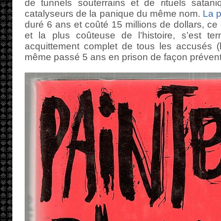
de tunnels souterrains et de rituels satan
catalyseurs de la panique du même nom.
La p
duré 6 ans et coûté 15 millions de dollars, ce 
et la plus coûteuse de l’histoire, s’est 
acquittement complet de tous les accusés (l
même passé 5 ans en prison de façon prévent