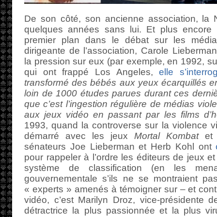
De son côté, son ancienne association, la N
quelques années sans lui. Et plus encore 
premier plan dans le débat sur les médias
dirigeante de l’association, Carole Lieberma
la pression sur eux (par exemple, en 1992, su
qui ont frappé Los Angeles,
elle s’interro
transformé des bébés aux yeux écarquillés e
loin de 1000 études parues durant ces derni
que c’est l’ingestion régulière de médias vio
aux jeux vidéo en passant par les films d’h
1993, quand la controverse sur la violence v
démarré avec les jeux
Mortal Kombat
e
sénateurs Joe Lieberman et Herb Kohl ont
pour rappeler à l’ordre les éditeurs de jeux 
système de classification (en les mena
gouvernementale s’ils ne se montraient pas 
« experts » amenés à témoigner sur – et contr
vidéo, c’est Marilyn Droz, vice-présidente 
détractrice la plus passionnée et la plus vi