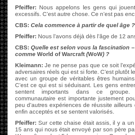
Pfeiffer:
Nous appelons les gens qui jouen
excessifs. C’est autre chose. Ce n’est pas enco
CBS:
Cela commence à partir de quel âge ?
Pfeiffer:
Nous l’avons déjà dès l’âge de 12 an
CBS:
Quelle est selon vous la fascination –
comme
World of Warcraft
(
WoW
) ?
Kleimann:
Je ne pense pas que ce soit l’exp
adversaires réels qui est si forte. C’est plutôt le
avec un groupe de véritables êtres humains 
C’est ce qui est si séduisant. Les gens entre
sentent importants dans ce groupe. 
communautaire est importante justement pou
peu d’autres expériences de réussite ailleurs da
enfin acceptés et se sentent valorisés.
Pfeiffer:
Sur cette chaise était assis, il y a u
15 ans qui nous était envoyé par son père par