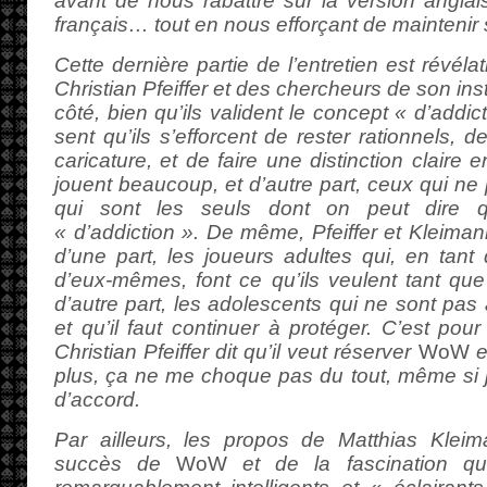
avant de nous rabattre sur la version anglais
français… tout en nous efforçant de maintenir 
Cette dernière partie de l’entretien est révél
Christian Pfeiffer et des chercheurs de son inst
côté, bien qu’ils valident le concept « d’addi
sent qu’ils s’efforcent de rester rationnels,
caricature, et de faire une distinction claire 
jouent beaucoup, et d’autre part, ceux qui ne 
qui sont les seuls dont on peut dire q
« d’addiction ». De même, Pfeiffer et Kleimann
d’une part, les joueurs adultes qui, en tant
d’eux-mêmes, font ce qu’ils veulent tant qu
d’autre part, les adolescents qui ne sont pas 
et qu’il faut continuer à protéger. C’est pou
Christian Pfeiffer dit qu’il veut réserver
WoW
e
plus, ça ne me choque pas du tout, même si 
d’accord.
Par ailleurs, les propos de Matthias Klei
succès de
WoW
et de la fascination qu