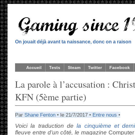
On jouait déjà avant ta naissance, donc on a raison
Accueil
Tests
Steam
Twitter
Facebook
La parole à l’accusation : Christ
KFN (5ème partie)
Par
Shane Fenton
• le 21/7/2017 •
Entre nous
•
Voici la traduction de
la cinquième et derni
fleuve entre d’un côté, le magazine
Computer 