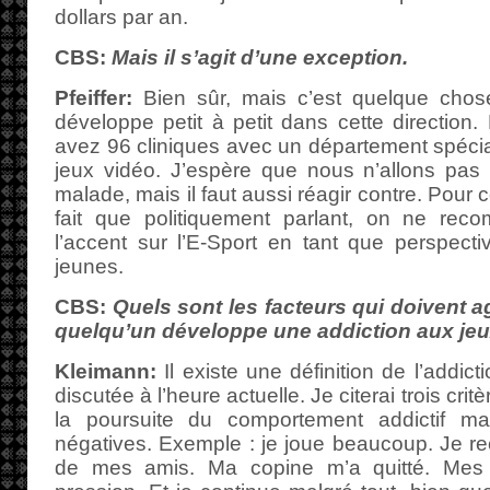
dollars par an.
CBS:
Mais il s’agit d’une exception.
Pfeiffer:
Bien sûr, mais c’est quelque chos
développe petit à petit dans cette directio
avez 96 cliniques avec un département spécial
jeux vidéo. J’espère que nous n’allons pas a
malade, mais il faut aussi réagir contre. Pour cel
fait que politiquement parlant, on ne re
l’accent sur l’E-Sport en tant que perspecti
jeunes.
CBS:
Quels sont les facteurs qui doivent a
quelqu’un développe une addiction aux jeu
Kleimann:
Il existe une définition de l’addicti
discutée à l’heure actuelle. Je citerai trois crit
la poursuite du comportement addictif m
négatives. Exemple : je joue beaucoup. Je re
de mes amis. Ma copine m’a quitté. Mes 