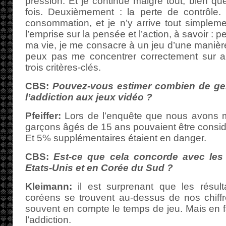
pression. Et je continue malgré tout, bien qu
fois. Deuxièmement : la perte de contrôle.
consommation, et je n’y arrive tout simplem
l’emprise sur la pensée et l’action, à savoir : p
ma vie, je me consacre à un jeu d’une manière
peux pas me concentrer correctement sur a
trois critères-clés.
CBS:
Pouvez-vous estimer combien de ge
l’addiction aux jeux vidéo ?
Pfeiffer:
Lors de l’enquête que nous avons
garçons âgés de 15 ans pouvaient être consi
Et 5% supplémentaires étaient en danger.
CBS:
Est-ce que cela concorde avec les
Etats-Unis et en Corée du Sud ?
Kleimann:
il est surprenant que les résult
coréens se trouvent au-dessus de nos chiffr
souvent en compte le temps de jeu. Mais en fai
l’addiction.