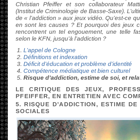
Christian Pfeiffer et son collaborateur M
(Institut de Criminologie de Basse-Saxe). L’ult
de « l’addiction » aux jeux vidéo. Qu’est-ce qu
en sont les causes ? Et pourquoi des jeu
rencontrent un tel engouement, une telle fasc
selon le KFN, jusqu’à l’addiction ?
L’appel de Cologne
Définitions et indexation
Déficit d’éducation et problème d’identité
Compétence médiatique et bien culturel
Risque d’addiction, estime de soi, et rel
LE CRITIQUE DES JEUX, PROFES
PFEIFFER, EN ENTRETIEN AVEC COM
5. RISQUE D’ADDICTION, ESTIME DE
SOCIALES