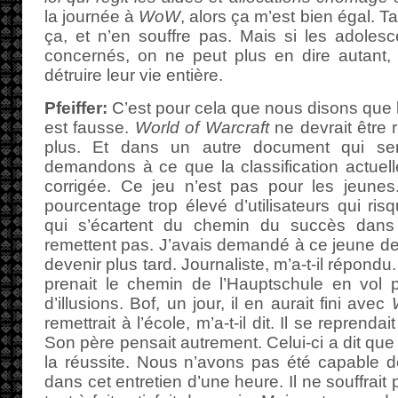
la journée à
WoW
, alors ça m’est bien égal. Ta
ça, et n’en souffre pas. Mais si les adolesc
concernés, on ne peut plus en dire autant, 
détruire leur vie entière.
Pfeiffer:
C’est pour cela que nous disons que la
est fausse.
World of Warcraft
ne devrait être 
plus. Et dans un autre document qui ser
demandons à ce que la classification actuell
corrigée. Ce jeu n’est pas pour les jeunes
pourcentage trop élevé d’utilisateurs qui ris
qui s’écartent du chemin du succès dans 
remettent pas. J’avais demandé à ce jeune de 
devenir plus tard. Journaliste, m’a-t-il répondu. J
prenait le chemin de l’Hauptschule en vol pi
d’illusions. Bof, un jour, il en aurait fini avec
remettrait à l’école, m’a-t-il dit. Il se reprendai
Son père pensait autrement. Celui-ci a dit que
la réussite. Nous n’avons pas été capable de
dans cet entretien d’une heure. Il ne souffrait pa