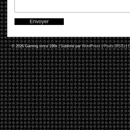
© 2026
Gaming since 198x
|
Sublimé par
WordPress
|
Posts (RSS)
|
C