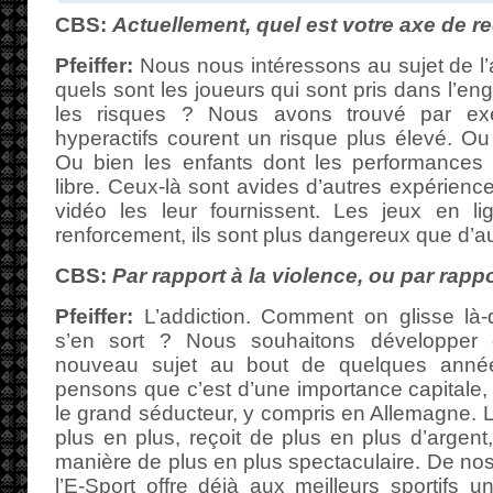
CBS:
Actuellement, quel est votre axe de r
Pfeiffer:
Nous nous intéressons au sujet de l’a
quels sont les joueurs qui sont pris dans l’e
les risques ? Nous avons trouvé par ex
hyperactifs courent un risque plus élevé. Ou 
Ou bien les enfants dont les performances 
libre. Ceux-là sont avides d’autres expérience
vidéo les leur fournissent. Les jeux en l
renforcement, ils sont plus dangereux que d’au
CBS:
Par rapport à la violence, ou par rappo
Pfeiffer:
L’addiction. Comment on glisse là
s’en sort ? Nous souhaitons développer
nouveau sujet au bout de quelques anné
pensons que c’est d’une importance capitale, 
le grand séducteur, y compris en Allemagne. L’
plus en plus, reçoit de plus en plus d’argen
manière de plus en plus spectaculaire. De nos
l’E-Sport offre déjà aux meilleurs sportifs u