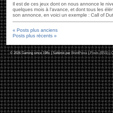
Il est de ces jeux dont on nous annonce le n
quelques mois à l’avance, et dont tous les élé
son annonce, en voici un exemple : Call of Dut
« Posts plus anciens
Posts plus récents »
© 2026
Gaming since 198x
|
Sublimé par
WordPress
|
Posts (RSS)
|
C