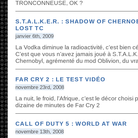
TRONCONNEUSE, OK ?
S.T.A.L.K.E.R. : SHADOW OF CHERNO
LOST TC
janvier 6th, 2009
La Vodka diminue la radioactivité, c’est bien 
C’est que vous n’avez jamais joué à S.T.A.L.K
Chernobyl, agrémenté du mod Oblivion, du vr
FAR CRY 2 : LE TEST VIDÉO
novembre 23rd, 2008
La nuit, le froid, l’Afrique, c’est le décor chois
dizaine de minutes de Far Cry 2
CALL OF DUTY 5 : WORLD AT WAR
novembre 13th, 2008