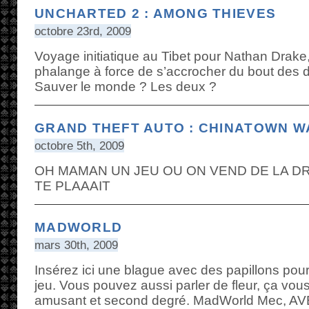
UNCHARTED 2 : AMONG THIEVES
octobre 23rd, 2009
Voyage initiatique au Tibet pour Nathan Drake,
phalange à force de s’accrocher du bout des d
Sauver le monde ? Les deux ?
GRAND THEFT AUTO : CHINATOWN W
octobre 5th, 2009
OH MAMAN UN JEU OU ON VEND DE LA DR
TE PLAAAIT
MADWORLD
mars 30th, 2009
Insérez ici une blague avec des papillons pour
jeu. Vous pouvez aussi parler de fleur, ça vou
amusant et second degré. MadWorld Mec, A