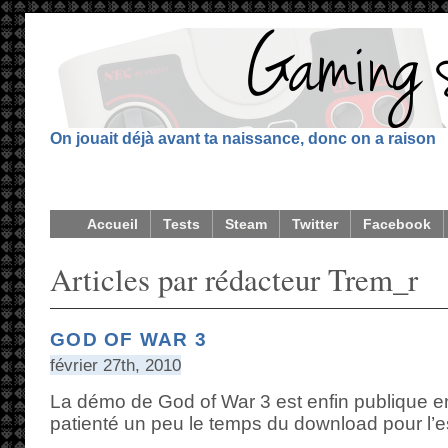
On jouait déjà avant ta naissance, donc on a raison
Accueil
Tests
Steam
Twitter
Facebook
Articles par rédacteur Trem_r
GOD OF WAR 3
février 27th, 2010
La démo de God of War 3 est enfin publique en
patienté un peu le temps du download pour l’e