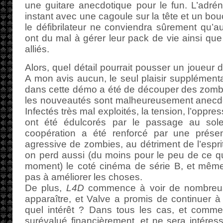
une guitare anecdotique pour le fun. L’adrén
instant avec une cagoule sur la tête et un bou
le défibrilateur ne conviendra sûrement qu’
ont du mal à gérer leur pack de vie ainsi que
alliés.
Alors, quel détail pourrait pousser un joueur 
A mon avis aucun, le seul plaisir supplément
dans cette démo a été de découper des zombi
les nouveautés sont malheureusement anecdo
Infectés très mal exploités, la tension, l’oppress
ont été édulcorés par le passage au soleil
coopération a été renforcé par une prés
agressive de zombies, au détriment de l’esprit
on perd aussi (du moins pour le peu de ce qu
moment) le coté cinéma de série B, et même 
pas à améliorer les choses.
De plus,
L4D
commence à voir de nombre
apparaître, et Valve a promis de continuer à 
quel intérêt ? Dans tous les cas, et comm
surévalué financièrement, et ne sera intére