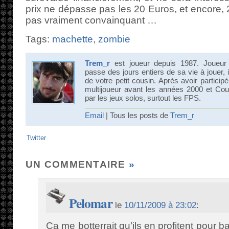
prix ne dépasse pas les 20 Euros, et encore,
pas vraiment convainquant …
Tags:
machette
,
zombie
Trem_r
est joueur depuis 1987. Joueur
passe des jours entiers de sa vie à jouer, 
de votre petit cousin. Après avoir partici
multijoueur avant les années 2000 et Count
par les jeux solos, surtout les FPS.
Email
| Tous les posts de
Trem_r
Twitter
UN COMMENTAIRE
»
Pelomar
le
10/11/2009 à 23:02
:
Ca me botterrait qu’ils en profitent pour b