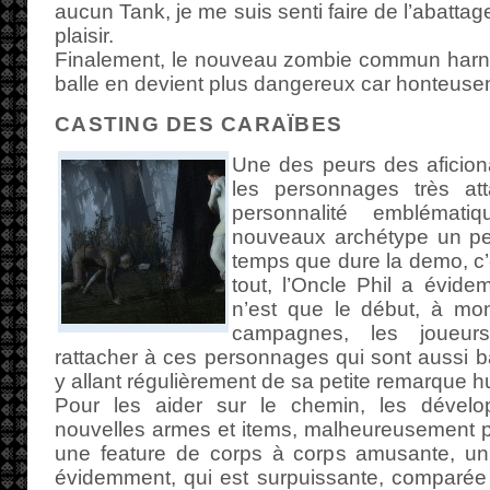
aucun Tank, je me suis senti faire de l’abatta
plaisir.
Finalement, le nouveau zombie commun harna
balle en devient plus dangereux car honteusem
CASTING DES CARAÏBES
Une des peurs des aficion
les personnages très a
personnalité emblémat
nouveaux archétype un pe
temps que dure la demo, c’es
tout, l’Oncle Phil a évid
n’est que le début, à mo
campagnes, les joueur
rattacher à ces personnages qui sont aussi 
y allant régulièrement de sa petite remarque h
Pour les aider sur le chemin, les dévelo
nouvelles armes et items, malheureusement p
une feature de corps à corps amusante, un
évidemment, qui est surpuissante, comparée 