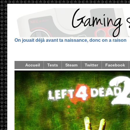
On jouait déjà avant ta naissance, donc on a raison
Accueil
Tests
Steam
Twitter
Facebook