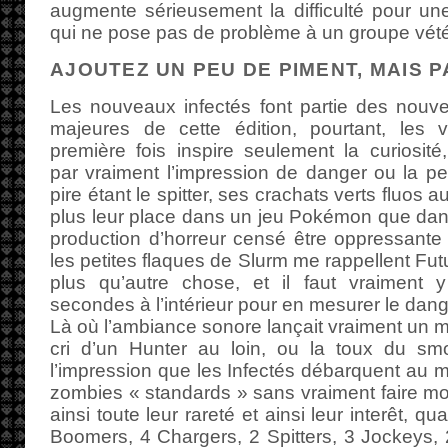
augmente sérieusement la difficulté pour un
qui ne pose pas de problème à un groupe vété
AJOUTEZ UN PEU DE PIMENT, MAIS 
Les nouveaux infectés font partie des nouv
majeures de cette édition, pourtant, les v
première fois inspire seulement la curiosité
par vraiment l’impression de danger ou la pe
pire étant le spitter, ses crachats verts fluos a
plus leur place dans un jeu Pokémon que da
production d’horreur censé être oppressant
les petites flaques de Slurm me rappellent Fu
plus qu’autre chose, et il faut vraiment 
secondes à l’intérieur pour en mesurer le dang
Là où l’ambiance sonore lançait vraiment un m
cri d’un Hunter au loin, ou la toux du smok
l’impression que les Infectés débarquent au mi
zombies « standards » sans vraiment faire mon
ainsi toute leur rareté et ainsi leur interêt, 
Boomers, 4 Chargers, 2 Spitters, 3 Jockeys,