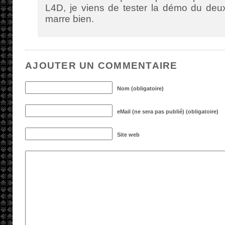
L4D, je viens de tester la démo du deu
marre bien.
AJOUTER UN COMMENTAIRE
Nom (obligatoire)
eMail (ne sera pas publié) (obligatoire)
Site web