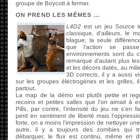
groupe de Boycott à fermer.
ON PREND LES MÊMES …
L4D2
est un jeu Source to
classique, d’ailleurs, le 
blague, la seule différen
que l’action se passe
environnements sont du co
remarque d’autant plus les
et les décors datés, au mi
3D corrects, il y a aussi 
sur les groupes éléctrogènes et les grilles, 
partout.
La map de la démo est plutôt petite et re
recoins et petites salles que l’on aimait à e
Pills, par contre, l’intensité du jeu ne s’en f
perd en sentiment de liberté mais l’oppress
forte, on a moins l’impression de nettoyer un
autre, il y a toujours des zombies qui t
débarquer, le flux est continu, même en dif