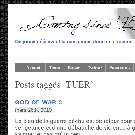
On jouait déjà avant ta naissance, donc on a raison
Accueil
Tests
Steam
Twitter
Facebook
Posts taggés ‘TUER’
GOD OF WAR 3
mars 26th, 2010
Le dieu de la guerre déchu est de retour pour cl
vengeance et d’une débauche de violence à g
saigner, et pas qu’un peu.