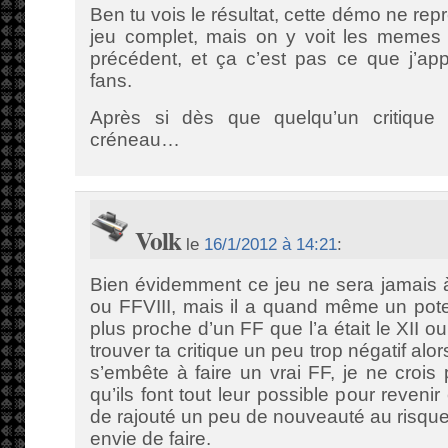
Ben tu vois le résultat, cette démo ne rep
jeu complet, mais on y voit les memes 
précédent, et ça c’est pas ce que j’app
fans.
Après si dès que quelqu’un critique
créneau…
Volk
le
16/1/2012 à 14:21
:
Bien évidemment ce jeu ne sera jamais à
ou FFVIII, mais il a quand même un poten
plus proche d’un FF que l’a était le XII ou
trouver ta critique un peu trop négatif al
s’embête à faire un vrai FF, je ne croi
qu’ils font tout leur possible pour reveni
de rajouté un peu de nouveauté au risque 
envie de faire.