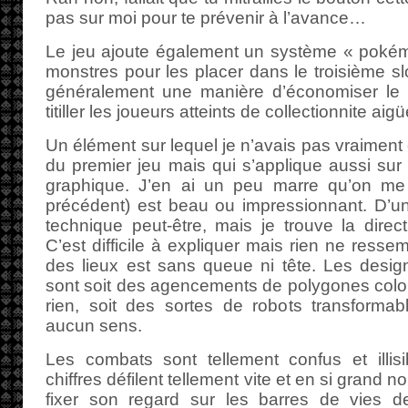
pas sur moi pour te prévenir à l’avance…
Le jeu ajoute également un système « poké
monstres pour les placer dans le troisième slo
généralement une manière d’économiser le 
titiller les joueurs atteints de collectionnite aigü
Un élément sur lequel je n’avais pas vraiment
du premier jeu mais qui s’applique aussi sur 
graphique. J’en ai un peu marre qu’on me 
précédent) est beau ou impressionnant. D’u
technique peut-être, mais je trouve la directi
C’est difficile à expliquer mais rien ne ressem
des lieux est sans queue ni tête. Les desig
sont soit des agencements de polygones colo
rien, soit des sortes de robots transformab
aucun sens.
Les combats sont tellement confus et illisi
chiffres défilent tellement vite et en si grand 
fixer son regard sur les barres de vies 