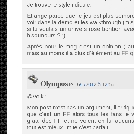
Je trouve le style ridicule.
Étrange parce que le jeu est plus sombre
voir dans la démo et les walkthrough (mis 
si tu voulais un univers rose bonbon av
bisounours ? :)
Après pour le mog c’est un opinion ( au
mais au moins il a plus d’élément au FF q
Olympos
le
16/1/2012 à 12:56
:
@Volk :
Mon post n’est pas un argument, il critique
que c’est un FF alors tous les fans le 
graal des FF et ne voient en lui aucuns
tout est mieux limite c’est parfait…