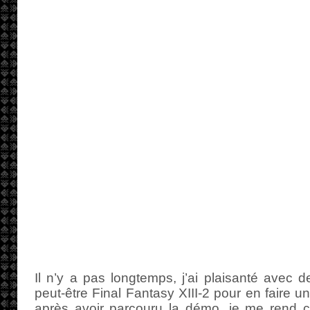
Il n’y a pas longtemps, j’ai plaisanté avec d
peut-être Final Fantasy XIII-2 pour en faire u
après avoir parcouru la démo, je me rend c