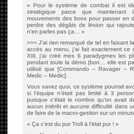
« Pour le système de combat il est ide
stratégique parce que maintenant i
mouvements des boss pour passer en déf
perdre des dégâts de lésion qui rajoute 
n’en parles pas ça… »
>>> J’ai rien remarqué de tel en faisant 
accès au menu, j’ai fait exactement ce q
XIII, j’ai créé mes 6 paradygmes les pl
pendant toute la démo (bon… elle est pa
utilisé que [Commando – Ravager – Ra
Medic – Medic].
Vous savez quoi, ce système pourrait av
si l’équipe n’était pas limité à 3 per
puisque c’était le nombre qu’on avait d
aucun intérêt et aucune difficulté dans
de faire de la macro-gestion sur un minus
« Ça c’est du pur Troll à l’état pur ! »