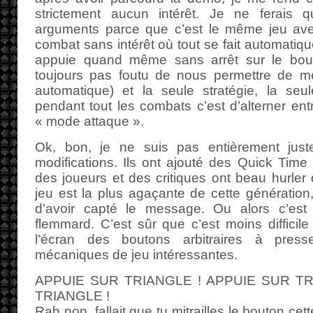
strictement aucun intérêt. Je ne ferais
arguments parce que c’est le même jeu a
combat sans intérêt où tout se fait automatiq
appuie quand même sans arrêt sur le bout
toujours pas foutu de nous permettre de m
automatique) et la seule stratégie, la seul
pendant tout les combats c’est d’alterner en
« mode attaque ».
Ok, bon, je ne suis pas entièrement juste
modifications. Ils ont ajouté des Quick Time 
des joueurs et des critiques ont beau hurle
jeu est la plus agaçante de cette génération,
d’avoir capté le message. Ou alors c’est 
flemmard. C’est sûr que c’est moins difficil
l’écran des boutons arbitraires à press
mécaniques de jeu intéressantes.
APPUIE SUR TRIANGLE ! APPUIE SUR TR
TRIANGLE !
Rah non, fallait que tu mitrailles le bouton cet