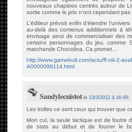
nouveaux chapitres centrés autour de Li
sortie comme le prix n’ont cependant pa
L’éditeur prévoit enfin d’étendre l’univers
au-delà des contenus additionnels à té
envisage ainsi de commercialiser des r
certains personnages du jeu, comme Sa
marchande Chocolina. Ca promet…
http://www.gamekult.com/actu/ff-xiii-2-ava
A0000099114.html
Sandylecuistot
le
13/3/2012 à 16:49
:
Les trolles ce sont ceux qui trouver que c
Mon cul, la seule tactique est de foutre
de stats au début et de fourrer le b