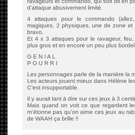
ravageurs et commando, qui soit dit en 
d’attaque abusivement limité.
4 attaques pour le commando (allez,
magiques, 2 physiques, une de zone et 
bravo.
Et 4 x 3 attaques pour le ravageur, feu,
plus gros et en encore un peu plus bordel
G E N I A L
P O U R R I
Les personnages parle de la manière la mo
Les acteurs jouent mieux dans Hélène le
C’est insupportable.
Il y aurait tant à dire sur ces jeux à 3 cent
Mais quand on voit ce que regardent les
m’étonne pas qu’on aime ces jeux au rab
de WAAH ça brille !!