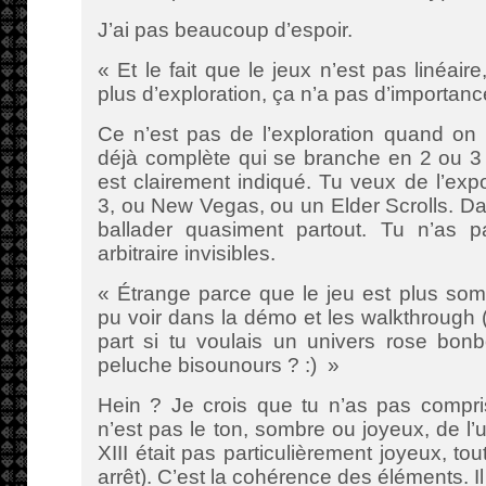
J’ai pas beaucoup d’espoir.
« Et le fait que le jeux n’est pas linéaire
plus d’exploration, ça n’a pas d’importanc
Ce n’est pas de l’exploration quand on
déjà complète qui se branche en 2 ou 3 co
est clairement indiqué. Tu veux de l’exp
3, ou New Vegas, ou un Elder Scrolls. Da
ballader quasiment partout. Tu n’as 
arbitraire invisibles.
« Étrange parce que le jeu est plus som
pu voir dans la démo et les walkthrough (
part si tu voulais un univers rose bon
peluche bisounours ? :) »
Hein ? Je crois que tu n’as pas compri
n’est pas le ton, sombre ou joyeux, de l’
XIII était pas particulièrement joyeux, t
arrêt). C’est la cohérence des éléments. I