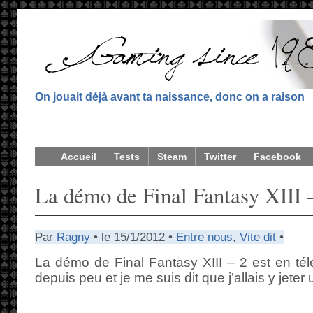
On jouait déjà avant ta naissance, donc on a raison
Accueil
Tests
Steam
Twitter
Facebook
La démo de Final Fantasy XIII 
Par
Ragny
• le 15/1/2012 •
Entre nous
,
Vite dit
•
La démo de Final Fantasy XIII – 2 est en té
depuis peu et je me suis dit que j’allais y jeter 