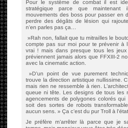
Pour le système de combat il est ide
stratégique parce que maintenant i
mouvements des boss pour passer en déf
perdre des dégâts de lésion qui rajoute 
n’en parles pas ça…
»Rah non, fallait que tu mitrailles le bout
compte pas sur moi pour te prévenir à 
vrai ! mais dans presque tous les jeu
préviennent jamais alors que FFXIII-2 n
avec la cinematic action.
»D’un point de vue purement techniqu
trouve la direction artistique nullissime. C’
mais rien ne ressemble à rien. L’architec
queue ni tête. Les designs de tous les 
agencements de polygones colorés qui n
soit des sortes de robots transformable
aucun sens. » Ça c’est du pur Troll à l’état
Je préfère m’arrêter là parce que je 