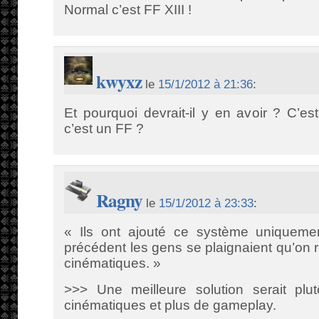
Normal c’est FF XIII !
kwyxz
le
15/1/2012 à 21:36
:
Et pourquoi devrait-il y en avoir ? C’es
c’est un FF ?
Ragny
le
15/1/2012 à 23:33
:
« Ils ont ajouté ce système uniqueme
précédent les gens se plaignaient qu’on r
cinématiques. »
>>> Une meilleure solution serait plu
cinématiques et plus de gameplay.