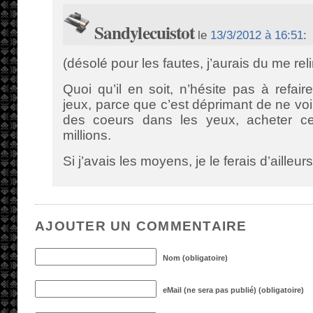
Sandylecuistot
le
13/3/2012 à 16:51
:
(désolé pour les fautes, j’aurais du me reli
Quoi qu’il en soit, n’hésite pas à refair
jeux, parce que c’est déprimant de ne vo
des coeurs dans les yeux, acheter c
millions.
Si j’avais les moyens, je le ferais d’ailleurs
AJOUTER UN COMMENTAIRE
Nom (obligatoire)
eMail (ne sera pas publié) (obligatoire)