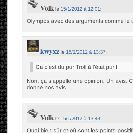
Volk
le
15/1/2012 à 12:01
:
Olympos avec des arguments comme le ti
kwyxz
le
15/1/2012 à 13:37
:
Ça c’est du pur Troll à l’état pur !
Non, ça s’appelle une opinion. Un avis. C’e
donne nos avis.
Volk
le
15/1/2012 à 13:48
:
Ouai bien sûr et où sont les points positif