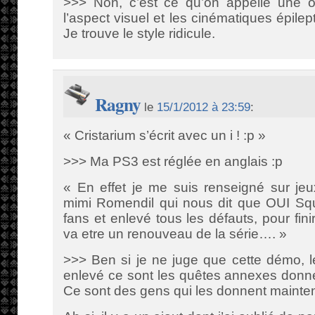
>>> Non, c’est ce qu’on appelle une o
l’aspect visuel et les cinématiques épile
Je trouve le style ridicule.
Ragny
le
15/1/2012 à 23:59
:
« Cristarium s’écrit avec un i ! :p »
>>> Ma PS3 est réglée en anglais :p
« En effet je me suis renseigné sur jeu
mimi Romendil qui nous dit que OUI Squ
fans et enlevé tous les défauts, pour fini
va etre un renouveau de la série…. »
>>> Ben si je ne juge que cette démo, le
enlevé ce sont les quêtes annexes donn
Ce sont des gens qui les donnent mainte