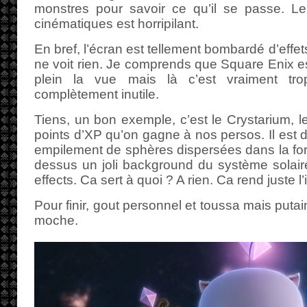
monstres pour savoir ce qu’il se passe. L
cinématiques est horripilant.
En bref, l’écran est tellement bombardé d’effets
ne voit rien. Je comprends que Square Enix 
plein la vue mais là c’est vraiment tro
complètement inutile.
Tiens, un bon exemple, c’est le Crystarium, l
points d’XP qu’on gagne à nos persos. Il est 
empilement de sphères dispersées dans la for
dessus un joli background du système solaire 
effects. Ca sert à quoi ? A rien. Ca rend juste l
Pour finir, gout personnel et toussa mais puta
moche.