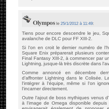
Olympos
le
25/1/2012 à 11:49
:
Tiens pour encore descendre le jeu, Sq
avalanche de DLC pour FF XIII-2.
Si l’on en croit le dernier numéro de l
Square Enix préparerait plusieurs conte
Final Fantasy XIII-2, à commencer par u
Lightning, jusque-là très discrète dans l’a
Comme annoncé en décembre dernie
d’affronter Lightning dans le Colisée. 
l’intégrer à l’équipe, même si l’on ignor
l’incarner directement.
Outre l’ajout de boss mythiques venus d
à l’image de Omega disponible depuis l
envisagerait également de proposer 