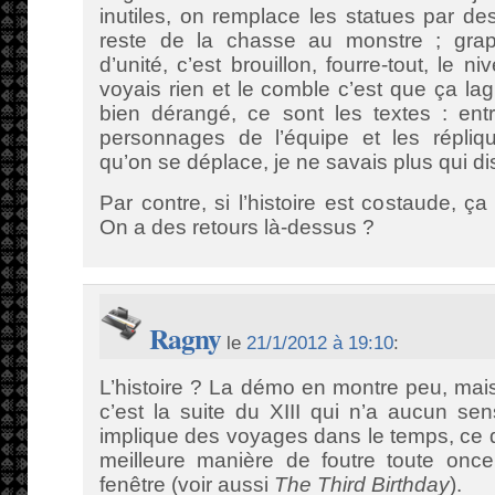
inutiles, on remplace les statues par d
reste de la chasse au monstre ; grap
d’unité, c’est brouillon, fourre-tout, le 
voyais rien et le comble c’est que ça lag
bien dérangé, ce sont les textes : ent
personnages de l’équipe et les répli
qu’on se déplace, je ne savais plus qui dis
Par contre, si l’histoire est costaude, ça 
On a des retours là-dessus ?
Ragny
le
21/1/2012 à 19:10
:
L’histoire ? La démo en montre peu, mai
c’est la suite du XIII qui n’a aucun s
implique des voyages dans le temps, ce 
meilleure manière de foutre toute onc
fenêtre (voir aussi
The Third Birthday
).