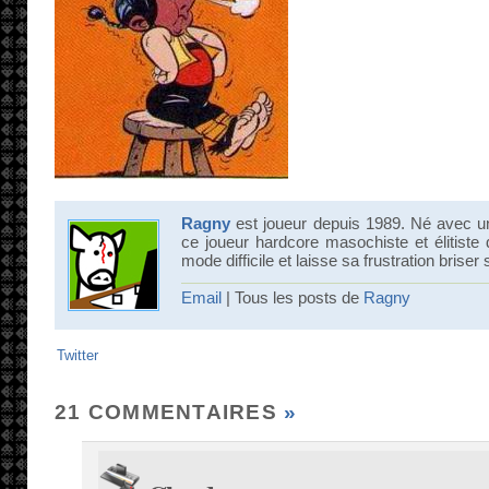
Ragny
est joueur depuis 1989. Né avec u
ce joueur hardcore masochiste et élitiste
mode difficile et laisse sa frustration brise
Email
| Tous les posts de
Ragny
Twitter
21 COMMENTAIRES
»