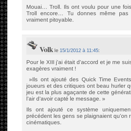
Mouai… Troll. Ils ont voulu pour une foi
Troll encore… Tu donnes même pas d
vraiment pitoyable.
Volk
le
15/1/2012 à 11:45
:
Pour le XIII j’ai était d’accord et je me su
exagères vraiment !
»Ils ont ajouté des Quick Time Events.
joueurs et des critiques ont beau hurler
jeu est la plus agaçante de cette généra
l’air d’avoir capté le message. »
Ils ont ajouté ce système uniqueme
précédent les gens se plaignaient qu’on r
cinématiques.