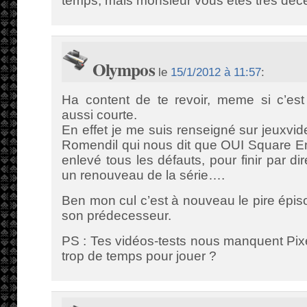
temps, mais monsieur vous êtes très dé
Olympos
le
15/1/2012 à 11:57
:
Ha content de te revoir, meme si c’est
aussi courte.
En effet je me suis renseigné sur jeuxvid
Romendil qui nous dit que OUI Square En
enlevé tous les défauts, pour finir par di
un renouveau de la série….
Ben mon cul c’est à nouveau le pire épi
son prédecesseur.
PS : Tes vidéos-tests nous manquent Pixe
trop de temps pour jouer ?