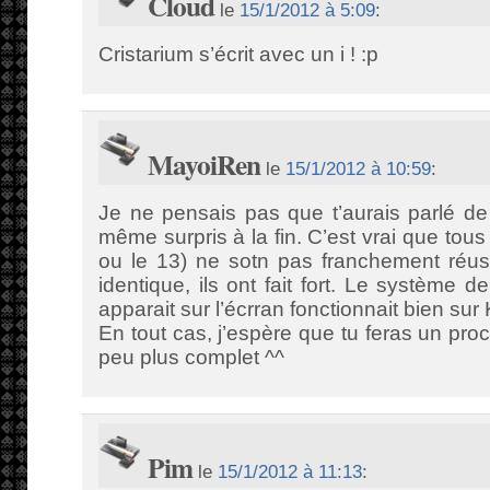
Cloud
le
15/1/2012 à 5:09
:
Cristarium s’écrit avec un i ! :p
MayoiRen
le
15/1/2012 à 10:59
:
Je ne pensais pas que t’aurais parlé d
même surpris à la fin. C’est vrai que tou
ou le 13) ne sotn pas franchement réuss
identique, ils ont fait fort. Le système 
apparait sur l’écrran fonctionnait bien su
En tout cas, j’espère que tu feras un pro
peu plus complet ^^
Pim
le
15/1/2012 à 11:13
: