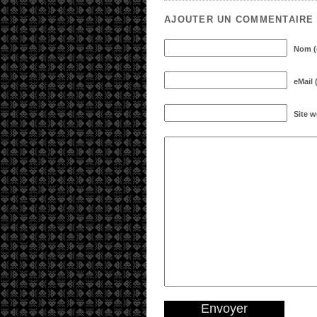
AJOUTER UN COMMENTAIRE
Nom (o
eMail 
Site 