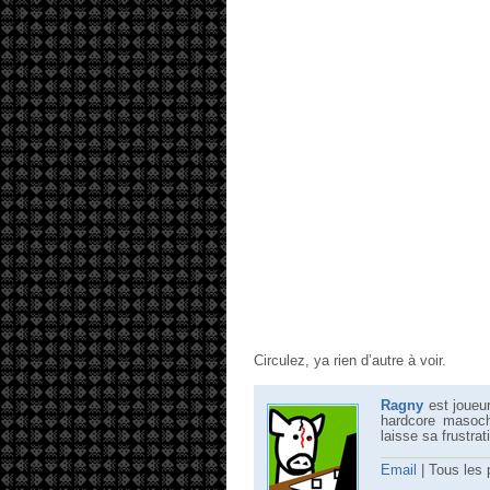
Circulez, ya rien d’autre à voir.
Ragny
est joueu
hardcore masochi
laisse sa frustra
Email
| Tous les