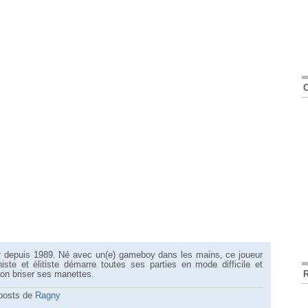
r depuis 1989. Né avec un(e) gameboy dans les mains, ce joueur
ste et élitiste démarre toutes ses parties en mode difficile et
tion briser ses manettes.
 posts de
Ragny