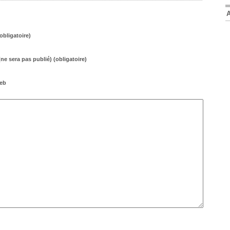
bligatoire)
(ne sera pas publié) (obligatoire)
web