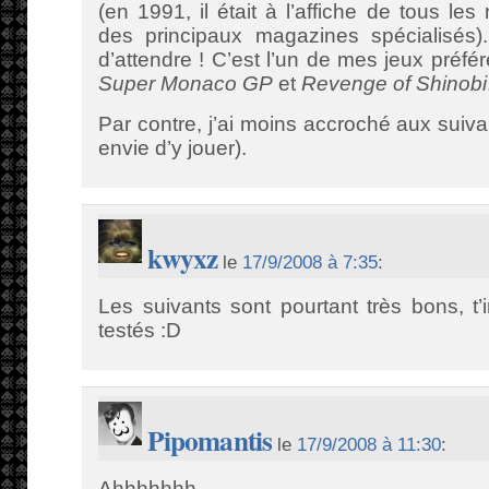
(en 1991, il était à l’affiche de tous les
des principaux magazines spécialisés).
d’attendre ! C’est l’un de mes jeux préf
Super Monaco GP
et
Revenge of Shinobi
Par contre, j’ai moins accroché aux suiva
envie d’y jouer).
kwyxz
le
17/9/2008 à 7:35
:
Les suivants sont pourtant très bons, t’i
testés :D
Pipomantis
le
17/9/2008 à 11:30
:
Ahhhhhhh.