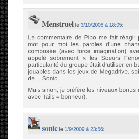
Menstruel
le
3/10/2008 à 18:05
:
Le commentaire de Pipo me fait réagir p
mot pour mot les paroles d’une cha
composée (avec force imagination) av
appelé sobrement « les Soeurs Fenou
particularité du groupe était d’utiliser en
jouables dans les jeux de Megadrive, so
de… Sonic.
Mais sinon, je préfère les niveaux bonus 
avec Tails = bonheur).
sonic
le
1/9/2009 à 23:56
: