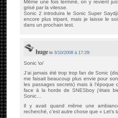
Même une fois terminé, on y revient juste
grisé par la vitesse.
Sonic 2 introduira le Sonic Super Saydji
encore plus tripant, mais je laisse le s
dans un prochain test.
huge
le
3/10/2008 à 17:29
:
Sonic \o/
J’ai jamais été trop trop fan de Sonic (di
me faisait beaucoup plus envie pour son
les passages secrets) mais à l’époque 
face à la horde de SNESboy j’étais bi
Sonic…
Il y avait quand même une ambiance
recherché, c’est autre chose que « Let’s