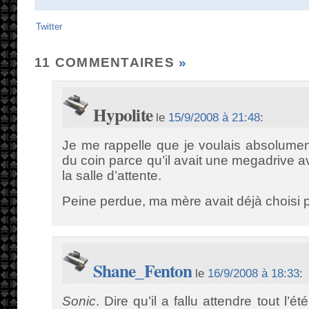
Twitter
11 COMMENTAIRES
»
Hypolite
le
15/9/2008 à 21:48
:
Je me rappelle que je voulais absolument
du coin parce qu’il avait une megadrive
la salle d’attente.
Peine perdue, ma mère avait déjà choisi 
Shane_Fenton
le
16/9/2008 à 18:33
:
Sonic
. Dire qu’il a fallu attendre tout l’é