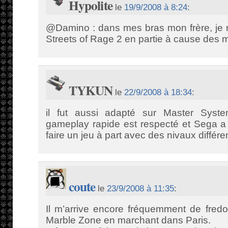
Hypolite
le
19/9/2008 à 8:24
:
@Damino : dans mes bras mon frère, je 
Streets of Rage 2 en partie à cause des 
TYKUN
le
22/9/2008 à 18:34
:
il fut aussi adapté sur Master Sys
gameplay rapide est respecté et Sega a
faire un jeu à part avec des nivaux différ
coute
le
23/9/2008 à 11:35
:
Il m’arrive encore fréquemment de fred
Marble Zone en marchant dans Paris.