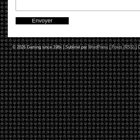
© 2026
Gaming since 198x
|
Sublimé par
WordPress
|
Posts (RSS)
|
C