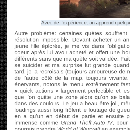
Avec de l’expérience, on apprend quelq
Autre problème: certaines quètes souffren
résolution impossible. Devant acheter un 
jeune fille éplorée, je me vis dans l’obligati
coeur après lui avoir acheté et offert une b
différents sans que ma quète soit validée. Fai
se suicider et ma surprise fut grande quand
tard, je la recroisais (toujours amoureuse de 
de l’autre côté de la map, toujours vivante.
énervants, notons le menu extrêmement fastidi
« quick actions » largement perfectible et le
que l’on quitte une zone alors qu’on se bal
dans des couloirs. Le jeu a beau être joli, m
loadings aussi long frôlent le foutage de gueu
en a qu’un en début de partie et ensuite p
immense comme
Grand Theft Auto IV
, pour 
pourrais prendre
World of Warcraft
en exemple 