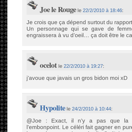
Joe le Rouge
le
22/2/2010 à 18:46
:
Je crois que ça dépend surtout du rappor
Un personnage qui se gave de femmes,
engraissera à vu d’oeil… ça doit être le ca
ocelot
le
22/2/2010 à 19:27
:
j’avoue que javais un gros bidon moi xD
Hypolite
le
24/2/2010 à 10:44
:
@Joe : Exact, il n’y a pas que la b
l’embonpoint. Le céléri fait gagner en pu