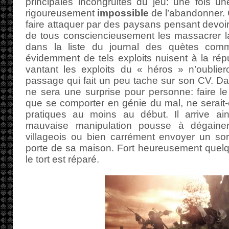
principales incongruités du jeu: une fois un
rigoureusement
impossible
de l’abandonner. 
faire attaquer par des paysans pensant devoir
de tous consciencieusement les massacrer la
dans la liste du journal des quètes com
évidemment de tels exploits nuisent à la répu
vantant les exploits du « héros » n’oublier
passage qui fait un peu tache sur son CV. D
ne sera une surprise pour personne: faire l
que se comporter en génie du mal, ne serait
pratiques au moins au début. Il arrive ai
mauvaise manipulation pousse à dégain
villageois ou bien carrément envoyer un sor
porte de sa maison. Fort heureusement quelq
le tort est réparé.