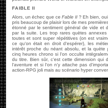
FAIBLE II
Alors, un échec que ce
Fable II
? Eh bien, oui
pris beaucoup de plaisir lors de mes premières 
étonné par le sentiment général de vide et de
par la suite. Les trop rares quètes annexe
toutes et sont super répétitives (on est vrai
ce qu’on était en droit d’espérer), les métie
intérêt proche du néant absolu, et la quète 
cinq heures chrono si l’on occulte intégralem
du titre. Bien sûr, c’est cette dimension qui
l’aventure et si l’on n’y attache pas d’impor
action-RPG joli mais au scénario hyper convenu 