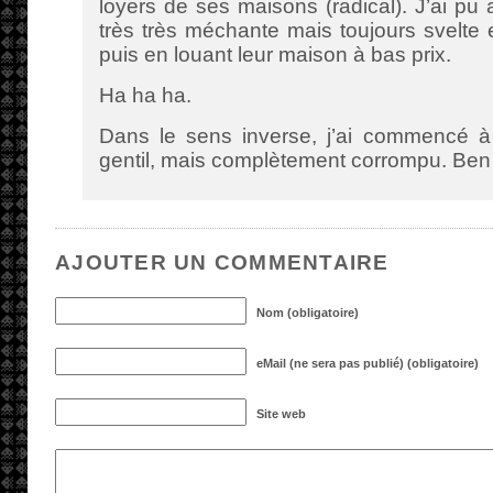
loyers de ses maisons (radical). J’ai pu 
très très méchante mais toujours svelte
puis en louant leur maison à bas prix.
Ha ha ha.
Dans le sens inverse, j’ai commencé à
gentil, mais complètement corrompu. Ben 
AJOUTER UN COMMENTAIRE
Nom (obligatoire)
eMail (ne sera pas publié) (obligatoire)
Site web