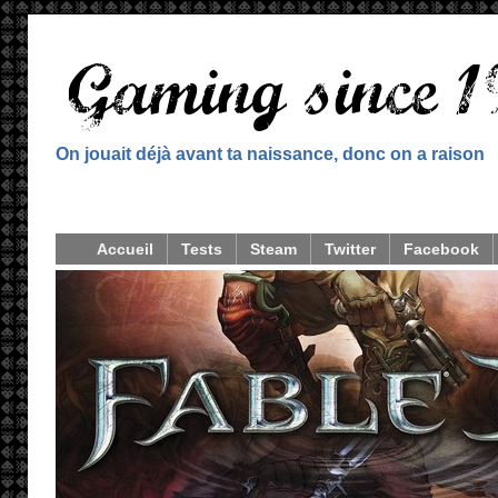
On jouait déjà avant ta naissance, donc on a raison
Accueil
Tests
Steam
Twitter
Facebook