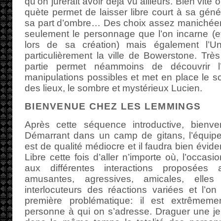
qu’on jurerait avoir déjà vu ailleurs. Bien vi
quète permet de laisser libre court à sa géné
sa part d’ombre… Des choix assez manichéen
seulement le personnage que l’on incarne (et
lors de sa création) mais également l’Un
particulièrement la ville de Bowerstone. Très 
partie permet néammoins de découvrir l’i
manipulations possibles et met en place le sc
des lieux, le sombre et mystérieux Lucien.
BIENVENUE CHEZ LES LEMMINGS
Après cette séquence introductive, bienve
Démarrant dans un camp de gitans, l’équip
est de qualité médiocre et il faudra bien évid
Libre cette fois d’aller n’importe où, l’occas
aux différentes interactions proposées 
amusantes, agressives, amicales, elle
interlocuteurs des réactions variées et l’o
première problématique: il est extrêmement
personne à qui on s’adresse. Draguer une jeun