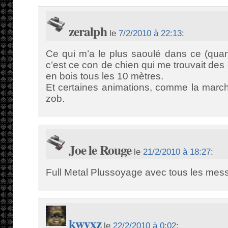
zeralph
le
7/2/2010 à 22:13
:
Ce qui m’a le plus saoulé dans ce (qua
c’est ce con de chien qui me trouvait des
en bois tous les 10 mètres.
Et certaines animations, comme la march
zob.
Joe le Rouge
le
21/2/2010 à 18:27
:
Full Metal Plussoyage avec tous les mes
kwyxz
le
22/2/2010 à 0:02
: