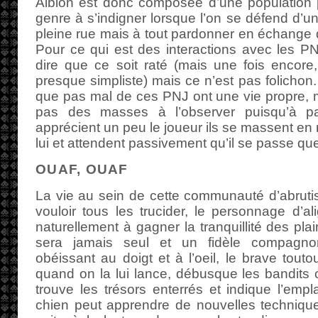
Albion est donc composée d’une population 
genre à s’indigner lorsque l’on se défend d’
pleine rue mais à tout pardonner en échange d
Pour ce qui est des interactions avec les P
dire que ce soit raté (mais une fois encore
presque simpliste) mais ce n’est pas folichon. 
que pas mal de ces PNJ ont une vie propre, 
pas des masses à l’observer puisqu’à pa
apprécient un peu le joueur ils se massent en
lui et attendent passivement qu’il se passe q
OUAF, OUAF
La vie au sein de cette communauté d’abruti
vouloir tous les trucider, le personnage d’
naturellement à gagner la tranquillité des pl
sera jamais seul et un fidèle compagno
obéissant au doigt et à l’oeil, le brave tout
quand on la lui lance, débusque les bandits 
trouve les trésors enterrés et indique l’emp
chien peut apprendre de nouvelles techniqu