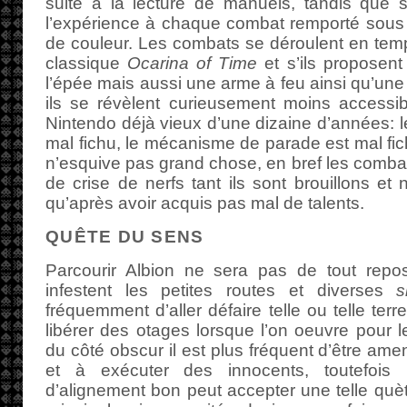
suite à la lecture de manuels, tandis que 
l’expérience à chaque combat remporté sous 
de couleur. Les combats se déroulent en temp
classique
Ocarina of Time
et s’ils proposent
l’épée mais aussi une arme à feu ainsi qu’une 
ils se révèlent curieusement moins accessi
Nintendo déjà vieux d’une dizaine d’années: l
mal fichu, le mécanisme de parade est mal fic
n’esquive pas grand chose, en bref les comba
de crise de nerfs tant ils sont brouillons et
qu’après avoir acquis pas mal de talents.
QUÊTE DU SENS
Parcourir Albion ne sera pas de tout repo
infestent les petites routes et diverses
s
fréquemment d’aller défaire telle ou telle terre
libérer des otages lorsque l’on oeuvre pour l
du côté obscur il est plus fréquent d’être am
et à exécuter des innocents, toutefoi
d’alignement bon peut accepter une telle quèt