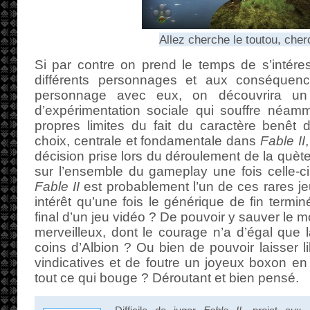
Allez cherche le toutou, cher
Si par contre on prend le temps de s’intér
différents personnages et aux conséquenc
personnage avec eux, on découvrira un i
d’expérimentation sociale qui souffre néam
propres limites du fait du caractère benêt 
choix, centrale et fondamentale dans
Fable II
décision prise lors du déroulement de la quète 
sur l’ensemble du gameplay une fois celle-c
Fable II
est probablement l’un de ces rares je
intérêt qu’une fois le générique de fin termi
final d’un jeu vidéo ? De pouvoir y sauver le 
merveilleux, dont le courage n’a d’égal que
coins d’Albion ? Ou bien de pouvoir laisser l
vindicatives et de foutre un joyeux boxon e
tout ce qui bouge ? Déroutant et bien pensé.