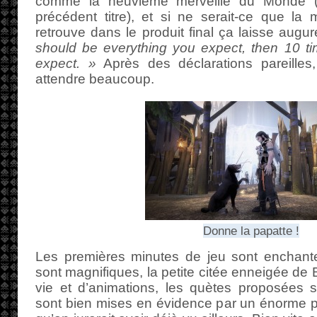
comme la neuvième merveille du Monde (la
précédent titre), et si ne serait-ce que la m
retrouve dans le produit final ça laisse augur
should be everything you expect, then 10 ti
expect. »
Après des déclarations pareilles,
attendre beaucoup.
Donne la papatte !
Les premières minutes de jeu sont enchant
sont magnifiques, la petite citée enneigée de
vie et d’animations, les quètes proposées
sont bien mises en évidence par un énorme p