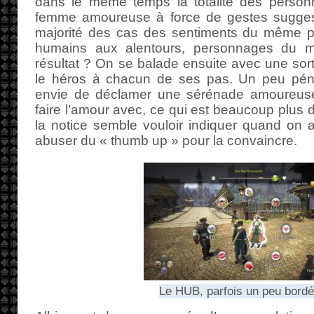
dans le même temps la totalité des person
femme amoureuse à force de gestes suggest
majorité des cas des sentiments du même
humains aux alentours, personnages du 
résultat ? On se balade ensuite avec une sort
le héros à chacun de ses pas. Un peu pénib
envie de déclamer une sérénade amoureuse
faire l’amour avec, ce qui est beaucoup plus di
la notice semble vouloir indiquer quand on a 
abuser du « thumb up » pour la convaincre.
Le HUB, parfois un peu bordé