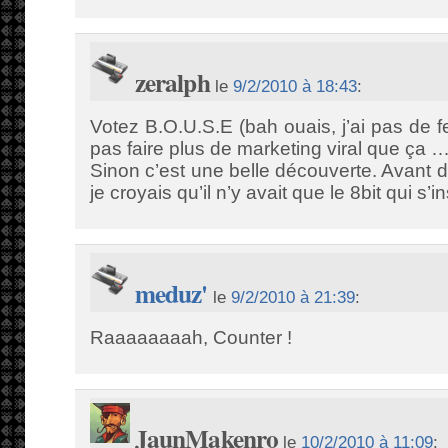
zeralph
le
9/2/2010 à 18:43
:
Votez B.O.U.S.E (bah ouais, j’ai pas de 
pas faire plus de marketing viral que ça …
Sinon c’est une belle découverte. Avant
je croyais qu’il n’y avait que le 8bit qui s’i
meduz'
le
9/2/2010 à 21:39
:
Raaaaaaaah, Counter !
JaunMakenro
le
10/2/2010 à 11:09
: