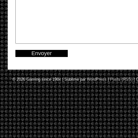
© 2026
Gaming since 198x
|
Sublimé par
WordPress
|
Posts (RSS)
|
C