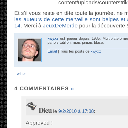
content/uploads/counterstri
Et s’il vous reste en tête toute la journée, ne
les auteurs de cette merveille sont belges et
14
. Merci à
JeuxDeMerde
pour la découverte !
kwyxz
est joueur depuis 1985. Multiplateforme
parfois tatillon, mais jamais blasé.
Email
| Tous les posts de
kwyxz
Twitter
4 COMMENTAIRES
»
Dieu
le
9/2/2010 à 17:38
:
Approved !