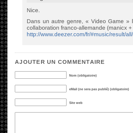
Nice.
Dans un autre genre, « Video Game » l
collaboration franco-allemande (manicx +
http://www.deezer.com/fr/#music/result/a
AJOUTER UN COMMENTAIRE
Nom (obligatoire)
eMail (ne sera pas publié) (obligatoire)
Site web