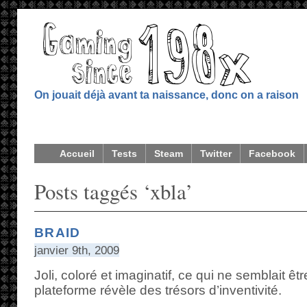
On jouait déjà avant ta naissance, donc on a raison
Accueil
Tests
Steam
Twitter
Facebook
Posts taggés ‘xbla’
BRAID
janvier 9th, 2009
Joli, coloré et imaginatif, ce qui ne semblait êt
plateforme révèle des trésors d’inventivité.