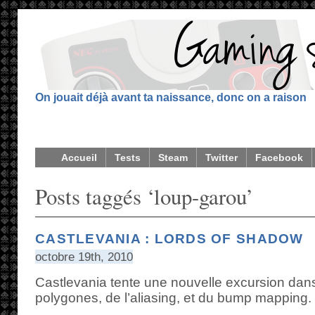
On jouait déjà avant ta naissance, donc on a raison
Accueil
Tests
Steam
Twitter
Facebook
Posts taggés ‘loup-garou’
CASTLEVANIA : LORDS OF SHADOW
octobre 19th, 2010
Castlevania tente une nouvelle excursion dans
polygones, de l’aliasing, et du bump mapping.