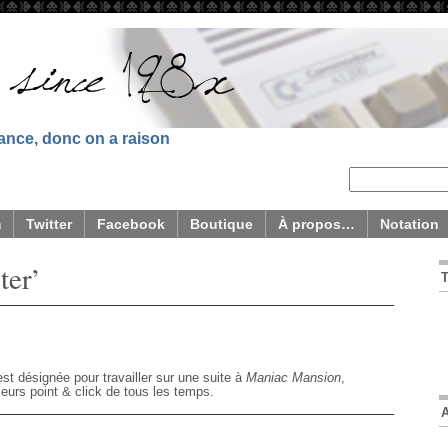
sance, donc on a raison
m
Twitter
Facebook
Boutique
À propos…
Notation
ter’
st désignée pour travailler sur une suite à
Maniac Mansion
,
eurs point & click de tous les temps.