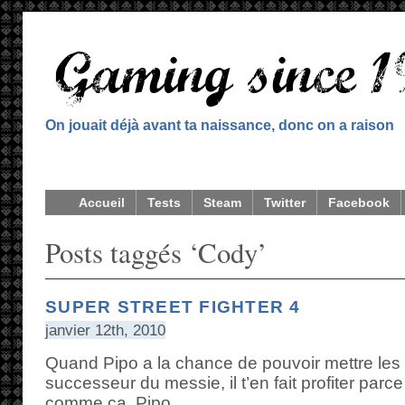
On jouait déjà avant ta naissance, donc on a raison
Accueil
Tests
Steam
Twitter
Facebook
Posts taggés ‘Cody’
SUPER STREET FIGHTER 4
janvier 12th, 2010
Quand Pipo a la chance de pouvoir mettre les m
successeur du messie, il t’en fait profiter parce q
comme ça, Pipo.