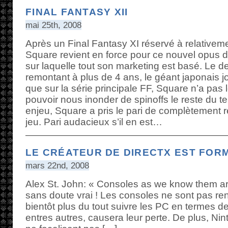
FINAL FANTASY XII
mai 25th, 2008
Après un Final Fantasy XI réservé à relative
Square revient en force pour ce nouvel opus d
sur laquelle tout son marketing est basé. Le d
remontant à plus de 4 ans, le géant japonais jo
que sur la série principale FF, Square n’a pas le 
pouvoir nous inonder de spinoffs le reste du 
enjeu, Square a pris le pari de complètement 
jeu. Pari audacieux s’il en est…
LE CRÉATEUR DE DIRECTX EST FOR
mars 22nd, 2008
Alex St. John: « Consoles as we know them are g
sans doute vrai ! Les consoles ne sont pas ren
bientôt plus du tout suivre les PC en termes d
entres autres, causera leur perte. De plus, Nin