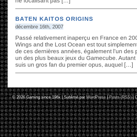
ne focalisant pas […]
BATEN KAITOS ORIGINS
décembre 16th, 2007
Passé relativement inaperçu en France en 200
Wings and the Lost Ocean est tout simplemen
de ces dernières années, également l’un des p
un des plus beaux jeux du Gamecube. Autant le 
suis un gros fan du premier opus, auquel […]
© 2026
Gaming since 198x
|
Sublimé par
WordPress
|
Posts (RSS)
|
C