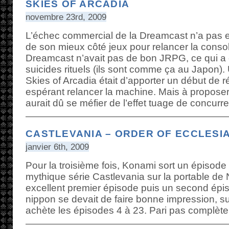
SKIES OF ARCADIA
novembre 23rd, 2009
L’échec commercial de la Dreamcast n’a pas 
de son mieux côté jeux pour relancer la conso
Dreamcast n’avait pas de bon JRPG, ce qui a
suicides rituels (ils sont comme ça au Japon).
Skies of Arcadia était d’apporter un début de
espérant relancer la machine. Mais à proposer
aurait dû se méfier de l’effet tuage de concur
CASTLEVANIA – ORDER OF ECCLESI
janvier 6th, 2009
Pour la troisième fois, Konami sort un épisode
mythique série Castlevania sur la portable de
excellent premier épisode puis un second épiso
nippon se devait de faire bonne impression, sur
achète les épisodes 4 à 23. Pari pas complèt