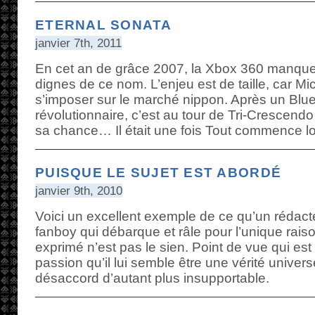
ETERNAL SONATA
janvier 7th, 2011
En cet an de grâce 2007, la Xbox 360 manq
dignes de ce nom. L’enjeu est de taille, car Mi
s’imposer sur le marché nippon. Après un Bl
révolutionnaire, c’est au tour de Tri-Crescendo
sa chance… Il était une fois Tout commence l
PUISQUE LE SUJET EST ABORDÉ
janvier 9th, 2010
Voici un excellent exemple de ce qu’un rédacteu
fanboy qui débarque et râle pour l’unique rais
exprimé n’est pas le sien. Point de vue qui es
passion qu’il lui semble être une vérité universe
désaccord d’autant plus insupportable.