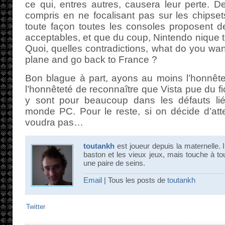
ce qui, entres autres, causera leur perte. De
compris en ne focalisant pas sur les chipse
toute façon toutes les consoles proposent d
acceptables, et que du coup, Nintendo nique
Quoi, quelles contradictions, what do you wa
plane and go back to France ?
Bon blague à part, ayons au moins l’honnêtet
l’honnêteté de reconnaître que Vista pue du fio
y sont pour beaucoup dans les défauts lié
monde PC. Pour le reste, si on décide d’att
voudra pas…
toutankh
est joueur depuis la maternelle.
baston et les vieux jeux, mais touche à tout
une paire de seins.
Email
| Tous les posts de
toutankh
Twitter