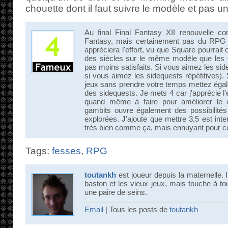
chouette dont il faut suivre le modèle et pas u
Au final Final Fantasy XII renouvelle c
Fantasy, mais certainement pas du RPG ;
appréciera l'effort, vu que Square pourrait
des siècles sur le même modèle que les
pas moins satisfaits. Si vous aimez les sid
si vous aimez les sidequests répétitives). 
jeux sans prendre votre temps mettez égal
des sidequests. Je mets 4 car j'apprécie l'
quand même à faire pour améliorer le c
gambits ouvre également des possibilité
explorées. J'ajoute que mettre 3,5 est inter
très bien comme ça, mais ennuyant pour ce
Tags:
fesses
,
RPG
toutankh
est joueur depuis la maternelle.
baston et les vieux jeux, mais touche à tout
une paire de seins.
Email
| Tous les posts de
toutankh