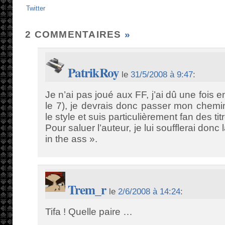
Twitter
2 COMMENTAIRES
»
PatrikRoy
le
31/5/2008 à 9:47
:
Je n’ai pas joué aux FF, j’ai dû une fois e
le 7), je devrais donc passer mon chemin 
le style et suis particulièrement fan des ti
Pour saluer l’auteur, je lui soufflerai donc
in the ass ».
Trem_r
le
2/6/2008 à 14:24
:
Tifa ! Quelle paire …