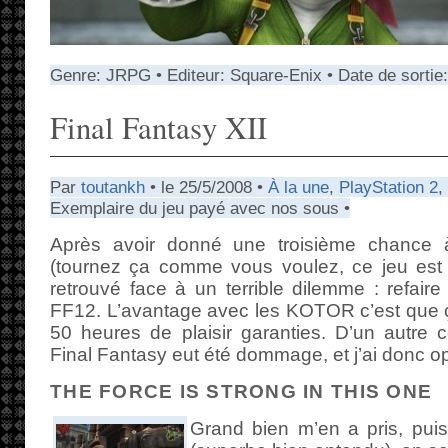
Genre: JRPG • Editeur: Square-Enix • Date de sortie:
Final Fantasy XII
Par
toutankh
• le 25/5/2008 •
À la une
,
PlayStation 2
,
Exemplaire du jeu payé avec nos sous •
Après avoir donné une troisième chance
(tournez ça comme vous voulez, ce jeu est
retrouvé face à un terrible dilemme : refai
FF12. L’avantage avec les KOTOR c’est que ç
50 heures de plaisir garanties. D’un autre 
Final Fantasy eut été dommage, et j’ai donc o
THE FORCE IS STRONG IN THIS ONE
Grand bien m’en a pris, puis