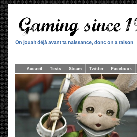
On jouait déjà avant ta naissance, donc on a raison
Accueil
Tests
Steam
Twitter
Facebook