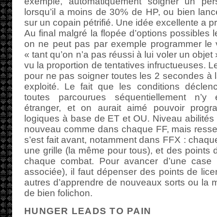
exemple, automatiquement soigner un pe
lorsqu’il a moins de 30% de HP, ou bien lan
sur un copain pétrifié. Une idée excellente a pr
Au final malgré la flopée d’options possibles l
on ne peut pas par exemple programmer le v
« tant qu’on n’a pas réussi à lui voler un objet »
vu la proportion de tentatives infructueuses. L
pour ne pas soigner toutes les 2 secondes à l
exploité. Le fait que les conditions déclen
toutes parcourues séquentiellement n’y
étranger, et on aurait aimé pouvoir prog
logiques à base de ET et OU. Niveau abilités 
nouveau comme dans chaque FF, mais resse
s’est fait avant, notamment dans FFX : chaq
une grille (la même pour tous), et des points
chaque combat. Pour avancer d’une case (e
associée), il faut dépenser des points de lic
autres d’apprendre de nouveaux sorts ou la m
de bien folichon.
HUNGER LEADS TO PAIN