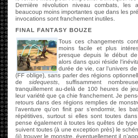
Dernière révolution niveau combats, les a
beaucoup moins importantes que dans les pré
invocations sont franchement inutiles.
FINAL FANTASY BOUZE
Tous ces changements contr
moins facile et plus inté
presque depuis le début de
alors dans quoi réside l’inévi
durée de vie, car l’univers de
(FF oblige), sans parler des régions optionnel
de
sidequests
, suffisamment nombreu
tranquillement au-delà de 100 heures de jeu
leur variété que ça chie franchement. Je pense
retours dans des régions remplies de monstres
l’aventure qu’on finit par s’endormir, les bat
répétitives, surtout si elles sont toutes da
pense également à toutes les quêtes de type
suivent toutes (à une exception près) le schém
(ii) trouver le monstre, éventuellement il n’a