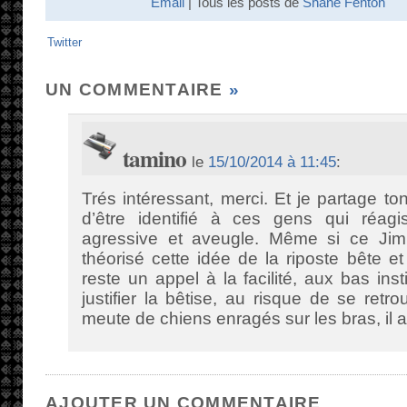
Email
| Tous les posts de
Shane Fenton
Twitter
UN COMMENTAIRE
»
tamino
le
15/10/2014 à 11:45
:
Trés intéressant, merci. Et je partage to
d’être identifié à ces gens qui réag
agressive et aveugle. Même si ce Jim S
théorisé cette idée de la riposte bête e
reste un appel à la facilité, aux bas insti
justifier la bêtise, au risque de se retr
meute de chiens enragés sur les bras, il 
AJOUTER UN COMMENTAIRE