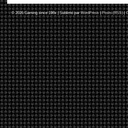
© 2026
Gaming since 198x
|
Sublimé par
WordPress
|
Posts (RSS)
|
C