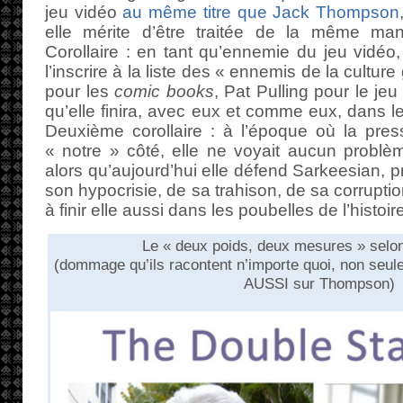
jeu vidéo
au même titre que Jack Thompson
elle mérite d’être traitée de la même man
Corollaire : en tant qu’ennemie du jeu vidéo
l’inscrire à la liste des « ennemis de la cultu
pour les
comic books
, Pat Pulling pour le je
qu’elle finira, avec eux et comme eux, dans le
Deuxième corollaire : à l’époque où la pres
« notre » côté, elle ne voyait aucun probl
alors qu’aujourd’hui elle défend Sarkeesian, 
son hypocrisie, de sa trahison, de sa corrupt
à finir elle aussi dans les poubelles de l’histoir
Le « deux poids, deux mesures » sel
(dommage qu’ils racontent n’importe quoi, non seu
AUSSI sur Thompson)