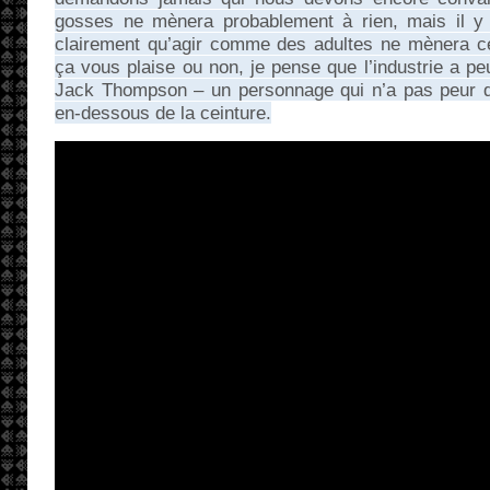
gosses ne mènera probablement à rien, mais il y
clairement qu’agir comme des adultes ne mènera c
ça vous plaise ou non, je pense que l’industrie a pe
Jack Thompson – un personnage qui n’a pas peur d’ê
en-dessous de la ceinture.