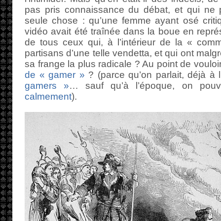
pas pris connaissance du débat, et qui ne p
seule chose : qu’une femme ayant osé critiq
vidéo avait été traînée dans la boue en représa
de tous ceux qui, à l’intérieur de la « com
partisans d’une telle vendetta, et qui ont mal
sa frange la plus radicale ? Au point de vouloi
de « gamer »
? (parce qu’on parlait, déjà à
gamers »
… sauf qu’à l’époque, on pou
calmement
).