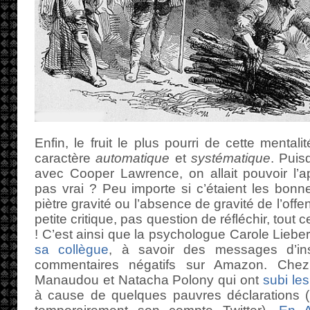
Enfin, le fruit le plus pourri de cette menta
caractère
automatique
et
systématique
. Puis
avec Cooper Lawrence, on allait pouvoir l’ap
pas vrai ? Peu importe si c’étaient les bonne
piètre gravité ou l’absence de gravité de l’offe
petite critique, pas question de réfléchir, to
! C’est ainsi que la psychologue Carole Lieb
sa collègue
, à savoir des messages d’in
commentaires négatifs sur Amazon. Che
Manaudou et Natacha Polony qui ont
subi le
à cause de quelques pauvres déclarations (