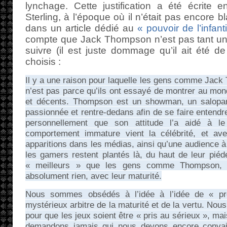
lynchage. Cette justification a été écrite e
Sterling, à l’époque où il n’était pas encore
dans un article dédié au
« pouvoir de l’infant
compte que Jack Thompson n’est pas tant u
suivre (il est juste dommage qu’il ait été de
choisis :
Il y a une raison pour laquelle les gens comme Jac
n’est pas parce qu’ils ont essayé de montrer au mond
et décents. Thompson est un showman, un salopard
passionnée et rentre-dedans afin de se faire entendr
personnellement que son attitude l’a aidé à l
comportement immature vient la célébrité, et ave
apparitions dans les médias, ainsi qu’une audience à
les gamers restent plantés là, du haut de leur piéde
« meilleurs » que les gens comme Thompson, ma
absolument rien, avec leur maturité.
Nous sommes obsédés à l’idée à l’idée de « pr
mystérieux arbitre de la maturité et de la vertu. Nous 
pour que les jeux soient être « pris au sérieux », mai
demandons jamais qui nous devons encore conva