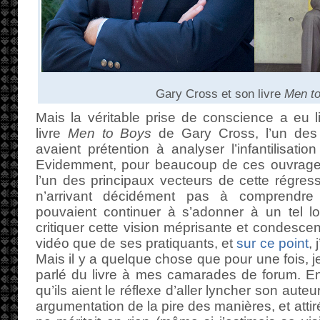
Gary Cross et son livre
Men t
Mais la véritable prise de conscience a eu l
livre
Men to Boys
de Gary Cross, l’un des
avaient prétention à analyser l’infantilisati
Evidemment, pour beaucoup de ces ouvrages,
l’un des principaux vecteurs de cette régressi
n’arrivant décidément pas à comprendr
pouvaient continuer à s’adonner à un tel lois
critiquer cette vision méprisante et condesce
vidéo que de ses pratiquants, et
sur ce point
, 
Mais il y a quelque chose que pour une fois, je 
parlé du livre à mes camarades de forum. En 
qu’ils aient le réflexe d’aller lyncher son auteu
argumentation de la pire des manières, et attiré