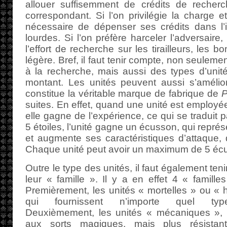
allouer suffisemment de crédits de recherc
correspondant. Si l’on privilégie la charge et 
nécessaire de dépenser ses crédits dans l’in
lourdes. Si l’on préfère harceler l’adversaire
l’effort de recherche sur les tirailleurs, les b
légère. Bref, il faut tenir compte, non seuleme
à la recherche, mais aussi des types d’unit
montant. Les unités peuvent aussi s’amélior
constitue la véritable marque de fabrique de
P
suites. En effet, quand une unité est employée
elle gagne de l’expérience, ce qui se traduit 
5 étoiles, l’unité gagne un écusson, qui repré
et augmente ses caractéristiques d’attaque,
Chaque unité peut avoir un maximum de 5 éc
Outre le type des unités, il faut également ten
leur « famille ». Il y a en effet 4 « familles
Premièrement, les unités « mortelles » ou «
qui fournissent n’importe quel type
Deuxièmement, les unités « mécaniques », 
aux sorts magiques, mais plus résistant