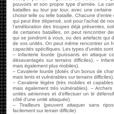
pouvoirs et son propre type d’armée. La ca
batailles au tour par tour, avec une certaine 
choisir telle ou telle bataille. Chacune d’entre
qui peut être dépensé, soit pour l’achat de no
l’amélioration des troupes déjà présentes, soi
de certaines batailles, on peut rencontrer de
qui se joindront à vous, ou des artefacts qui 
de vos unités. On peut même rencontrer un h
capacités spécifiques. Les types d’unités sont 
– Infanterie lourde (puissants en attaque
désavantagés sur terrains difficiles). – Infant
mais également plus mobiles).
– Cavalerie lourde (dotés d’un bonus de charg
mais lents et vulnérables sur terrains difficiles).
– Cavalerie légère (très mobiles et capables 
mais également très vulnérables). – Archers 
unités aériennes et d’effectuer un tir défensi
côté d’une unité attaquée).
– Tirailleurs (peuvent attaquer sans ripo
facilement sur terrain difficile)