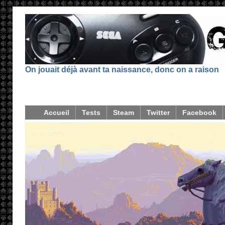
On jouait déjà avant ta naissance, donc on a raison
Accueil
Tests
Steam
Twitter
Facebook