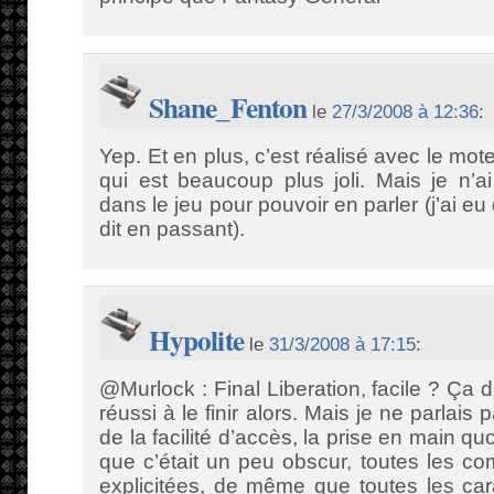
Shane_Fenton
le
27/3/2008 à 12:36
:
Yep. Et en plus, c’est réalisé avec le mote
qui est beaucoup plus joli. Mais je n’
dans le jeu pour pouvoir en parler (j’ai eu 
dit en passant).
Hypolite
le
31/3/2008 à 17:15
:
@Murlock : Final Liberation, facile ? Ça do
réussi à le finir alors. Mais je ne parlais p
de la facilité d’accès, la prise en main qu
que c’était un peu obscur, toutes les c
explicitées, de même que toutes les car