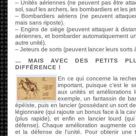
– Unités aériennes (ne peuvent pas être att
sol, sauf les archers, les bombardiers et les jet
– Bombardiers aériens (ne peuvent attaquer
mais sans riposte).
– Engins de siège (peuvent attaquer à distan
aériennes, et bombarder automatiquement une
autre unité).
– Jeteurs de sorts (peuvent lancer leurs sorts 
… MAIS AVEC DES PETITS PL
DIFFÉRENCE !
En ce qui concerne la recher
important, puisque c’est le
aux unités et améliorations 
exemple, un fantassin de ba
épéïste, puis en lancier (possédant un sort d
légionnaire (qui rajoute un bonus face à la ca
(plus rapide), et enfin en lancier lourd (q
défense). Chaque amélioration augmente con
et la défense de l’unité. Pour obtenir une te