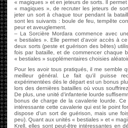
« magiques » et en jeteurs de sorts. Il permet
« magiques », de recruter les jeteurs de sor
jeter un sort à chaque tour pendant la batail
sont les suivants : boule de feu, tempête con
peur et aveuglement.
– La Sorcière Mordara commence avec une
« bestiales ». Elle permet d’avoir accès à ce
deux sorts (peste et guérison des bêtes) util
fois par bataille, et de commencer chaque b
« bestiales » supplémentaires choisies aléato
Pour les avoir tous pratiqués, il me semble q
meilleur général. Le fait qu’il puisse re
expérimentées dès le départ est un bonus plus
lors des dernières batailles où vous souffrir
De plus, une unité d’infanterie lourde suffise
bonus de charge de la cavalerie lourde. Ce 
intéressante cette cavalerie qui est le point fort
dispose d’un sort de guérison, mais une fois 
peu). Quant aux unités « bestiales » et « mag
Krell, elles sont peut-être intéressantes en