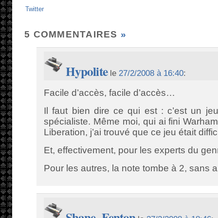
Twitter
5 COMMENTAIRES
»
Hypolite
le
27/2/2008 à 16:40
:
Facile d’accès, facile d’accès…
Il faut bien dire ce qui est : c’est un j
spécialiste. Même moi, qui ai fini Warha
Liberation, j’ai trouvé que ce jeu était diffi
Et, effectivement, pour les experts du genre
Pour les autres, la note tombe à 2, sans a
Shane_Fenton