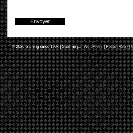
© 2026
Gaming since 198x
|
Sublimé par
WordPress
|
Posts (RSS)
|
C