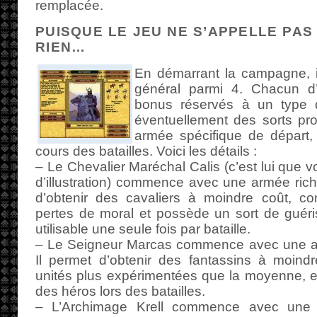
remplacée.
PUISQUE LE JEU NE S’APPELLE PAS
RIEN…
En démarrant la campagne, i
général parmi 4. Chacun d
bonus réservés à un type d’
éventuellement des sorts prop
armée spécifique de départ, 
cours des batailles. Voici les détails :
– Le Chevalier Maréchal Calis (c’est lui que 
d’illustration) commence avec une armée riche
d’obtenir des cavaliers à moindre coût, con
pertes de moral et possède un sort de guéri
utilisable une seule fois par bataille.
– Le Seigneur Marcas commence avec une arm
Il permet d’obtenir des fantassins à moindr
unités plus expérimentées que la moyenne, et 
des héros lors des batailles.
– L’Archimage Krell commence avec une 