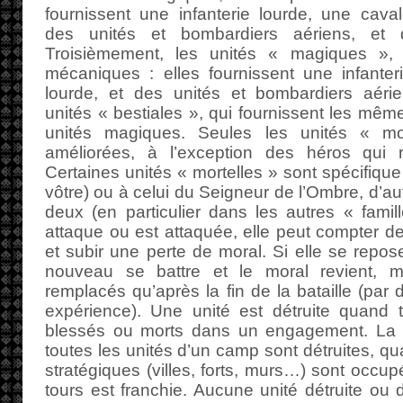
fournissent une infanterie lourde, une caval
des unités et bombardiers aériens, et
Troisièmement, les unités « magiques », 
mécaniques : elles fournissent une infanter
lourde, et des unités et bombardiers aéri
unités « bestiales », qui fournissent les mêm
unités magiques. Seules les unités « mo
améliorées, à l’exception des héros qui re
Certaines unités « mortelles » sont spécifiqu
vôtre) ou à celui du Seigneur de l’Ombre, d’
deux (en particulier dans les autres « fami
attaque ou est attaquée, elle peut compter d
et subir une perte de moral. Si elle se repos
nouveau se battre et le moral revient, 
remplacés qu’après la fin de la bataille (p
expérience). Une unité est détruite quand
blessés ou morts dans un engagement. La b
toutes les unités d’un camp sont détruites, qu
stratégiques (villes, forts, murs…) sont occup
tours est franchie. Aucune unité détruite ou 