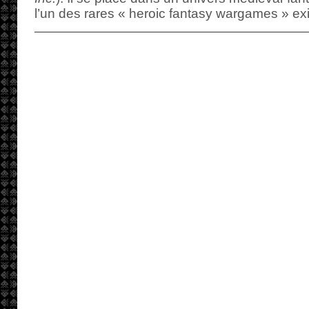
l’un des rares « heroic fantasy wargames » exi