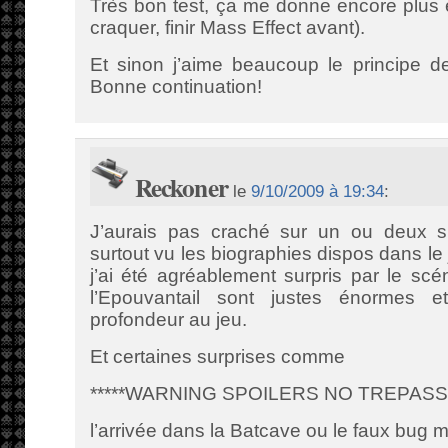
Très bon test, ça me donne encore plus 
craquer, finir Mass Effect avant).
Et sinon j’aime beaucoup le principe de
Bonne continuation!
Reckoner
le
9/10/2009 à 19:34
:
J’aurais pas craché sur un ou deux s
surtout vu les biographies dispos dans le 
j’ai été agréablement surpris par le sc
l’Epouvantail sont justes énormes 
profondeur au jeu.
Et certaines surprises comme
*****WARNING SPOILERS NO TREPASSI
l’arrivée dans la Batcave ou le faux bug 