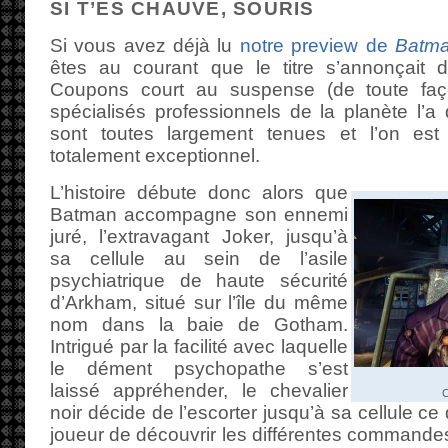
SI T’ES CHAUVE, SOURIS
Si vous avez déjà lu
notre preview de
Batma
êtes au courant que le titre s’annonçait 
Coupons court au suspense (de toute façon
spécialisés professionnels de la planète l’a 
sont toutes largement tenues et l’on es
totalement exceptionnel.
L’histoire débute donc alors que
Batman accompagne son ennemi
juré, l’extravagant Joker, jusqu’à
sa cellule au sein de l’asile
psychiatrique de haute sécurité
d’Arkham, situé sur l’île du même
nom dans la baie de Gotham.
Intrigué par la facilité avec laquelle
le dément psychopathe s’est
laissé appréhender, le chevalier
C
noir décide de l’escorter jusqu’à sa cellule ce 
joueur de découvrir les différentes commandes