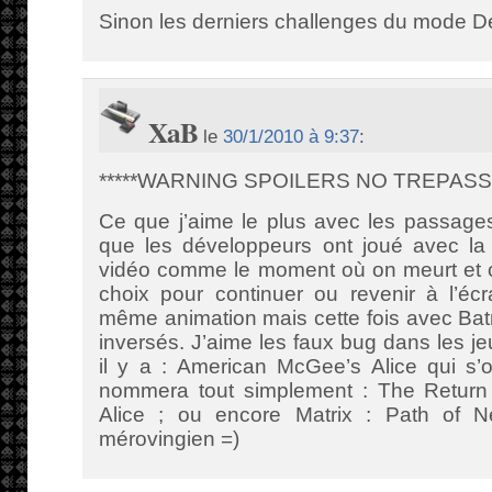
Sinon les derniers challenges du mode 
XaB
le
30/1/2010 à 9:37
:
*****WARNING SPOILERS NO TREPASSI
Ce que j’aime le plus avec les passages
que les développeurs ont joué avec l
vidéo comme le moment où on meurt et on
choix pour continuer ou revenir à l’écr
même animation mais cette fois avec Bat
inversés. J’aime les faux bug dans les je
il y a : American McGee’s Alice qui s’o
nommera tout simplement : The Return
Alice ; ou encore Matrix : Path of 
mérovingien =)