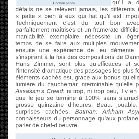
qu’il a 
Cochon pendu
défaits ne se relèvent jamais, les différent
« patte » bien à eux qui fait qu’il est impo
Techniquement c’est du tout bon ave
parfaîtement maîtrisés et un framerate diffici
maniabilité, exemplaire, nécessite un lége
temps de se faire aux multiples mouvement
ensuite une expérience de jeu démente.
s’inspirant à la fois des compositions de Dan
Hans Zimmer, sont plus qu’efficaces et so
l’intensité dramatique des passages les plus for
éléments cachés est, grace aux bonus qu’ell
lumière du cauchemar interminable qu’elle p
Assassin’s Creed
: ni trop, ni trop peu, il y en
que le jeu se termine à 100% sans s’arrac
grosse quinzaine d’heures. Beau, jouable,
surprises cachées,
Batman: Arkham Asy
connaisseurs du personnage qu’aux profanes. 
parler de chef-d’oeuvre.