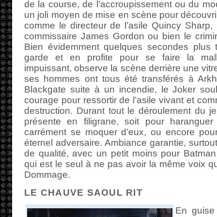
de la course, de l’accroupissement ou du mod
un joli moyen de mise en scène pour découvrir
comme le directeur de l’asile Quincy Sharp,
commissaire James Gordon ou bien le crimine
Bien évidemment quelques secondes plus t
garde et en profite pour se faire la ma
impuissant, observe la scène derrière une vitr
ses hommes ont tous été transférés à Arkh
Blackgate suite à un incendie, le Joker so
courage pour ressortir de l’asile vivant et c
destruction. Durant tout le déroulement du je
présente en filigrane, soit pour haranguer
carrément se moquer d’eux, ou encore pour t
éternel adversaire. Ambiance garantie, surtou
de qualité, avec un petit moins pour Batman 
qui est le seul à ne pas avoir la même voix q
Dommage.
LE CHAUVE SAOUL RIT
En guise