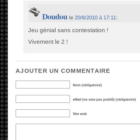
Doudou
le
20/8/2010 à 17:11
:
Jeu génial sans contestation !
Vivement le 2 !
AJOUTER UN COMMENTAIRE
Nom (obligatoire)
eMail (ne sera pas publié) (obligatoire)
Site web