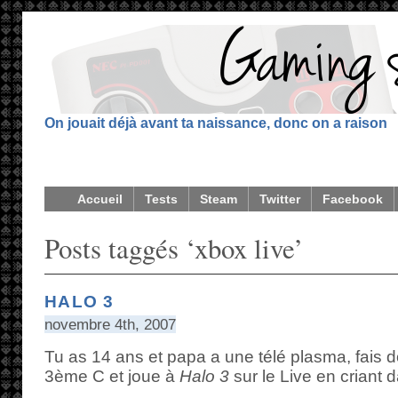
On jouait déjà avant ta naissance, donc on a raison
Accueil
Tests
Steam
Twitter
Facebook
Posts taggés ‘xbox live’
HALO 3
novembre 4th, 2007
Tu as 14 ans et papa a une télé plasma, fais 
3ème C et joue à
Halo 3
sur le Live en criant 