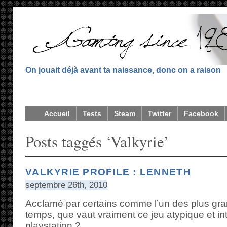
On jouait déjà avant ta naissance, donc on a raison
Accueil
Tests
Steam
Twitter
Facebook
Posts taggés ‘Valkyrie’
VALKYRIE PROFILE : LENNETH
septembre 26th, 2010
Acclamé par certains comme l’un des plus gr
temps, que vaut vraiment ce jeu atypique et in
playstation ?