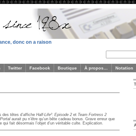
sance, donc on a raison
m
Twitter
Facebook
Boutique
À propos…
Notation
’
 des têtes d’affiche
Half-Life²: Episode 2
et
Team Fortress 2
Portal
aurait pu n’être qu’un bête cadeau bonus. Grave erreur que
e qui fait désormais l’objet d’un véritable culte. Explication.