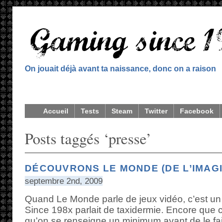
On jouait déjà avant ta naissance, donc on a raison
Accueil
Tests
Steam
Twitter
Facebook
Posts taggés ‘presse’
DÉCOUVRONS LE MONDE (DE L’IMAGI
septembre 2nd, 2009
Quand Le Monde parle de jeux vidéo, c’est 
Since 198x parlait de taxidermie. Encore que c
qu’on se renseigne un minimum avant de le fai