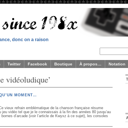
sance, donc on a raison
m
Twitter
Facebook
Boutique
À propos…
Notation
se vidéoludique’
 QU’UN MOMENT…
 Ce vieux refrain emblématique de la chanson française résume
jeu vidéo tel que je le connaissais à la fin des années 80 jusqu’au
ornes d’arcade (voir l’article de Kwyxz à ce sujet), les consoles