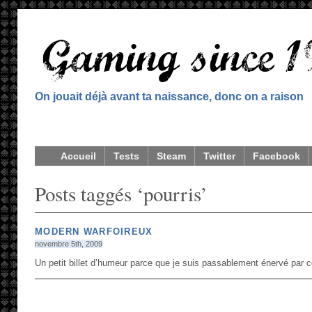
On jouait déjà avant ta naissance, donc on a raison
Accueil
Tests
Steam
Twitter
Facebook
Posts taggés ‘pourris’
MODERN WARFOIREUX
novembre 5th, 2009
Un petit billet d’humeur parce que je suis passablement énervé par ce