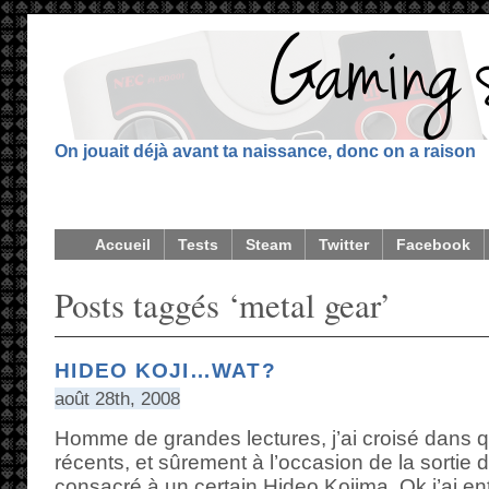
On jouait déjà avant ta naissance, donc on a raison
Accueil
Tests
Steam
Twitter
Facebook
Posts taggés ‘metal gear’
HIDEO KOJI…WAT?
août 28th, 2008
Homme de grandes lectures, j’ai croisé dans 
récents, et sûrement à l’occasion de la sortie
consacré à un certain Hideo Kojima. Ok j’ai 