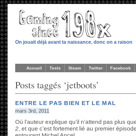
On jouait déjà avant ta naissance, donc on a raison
Accueil
Tests
Steam
Twitter
Facebook
Posts taggés ‘jetboots’
ENTRE LE PAS BIEN ET LE MAL
mars 3rd, 2011
Où l’auteur explique qu’il n’attend pas plus q
2
, et que c’est fortement lié au premier épisode
entourant Michel Ancel.