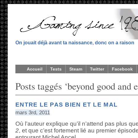
On jouait déjà avant ta naissance, donc on a raison
Accueil
Tests
Steam
Twitter
Facebook
Posts taggés ‘beyond good and e
ENTRE LE PAS BIEN ET LE MAL
mars 3rd, 2011
Où l’auteur explique qu’il n’attend pas plus q
2
, et que c’est fortement lié au premier épisode
entourant Michel Ancel.