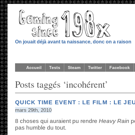
On jouait déjà avant ta naissance, donc on a raison
Accueil
Tests
Steam
Twitter
Facebook
Posts taggés ‘incohérent’
QUICK TIME EVENT : LE FILM : LE JE
mars 29th, 2010
8 choses qui auraient pu rendre
Heavy Rain
po
pas humble du tout.