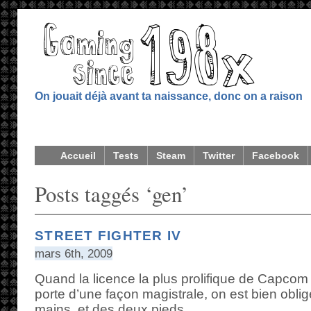
On jouait déjà avant ta naissance, donc on a raison
Accueil
Tests
Steam
Twitter
Facebook
Posts taggés ‘gen’
STREET FIGHTER IV
mars 6th, 2009
Quand la licence la plus prolifique de Capcom 
porte d’une façon magistrale, on est bien obli
mains, et des deux pieds.