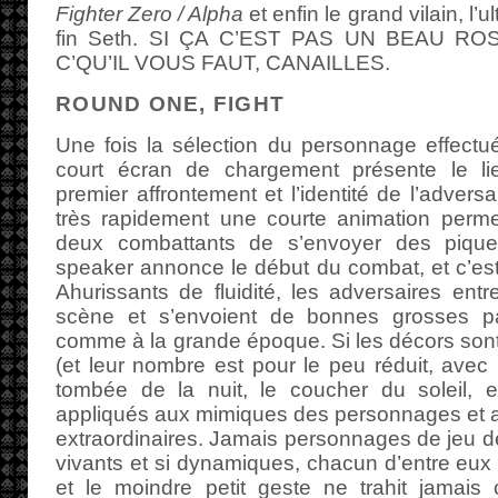
Fighter Zero / Alpha
et enfin le grand vilain, l’
fin Seth. SI ÇA C’EST PAS UN BEAU R
C’QU’IL VOUS FAUT, CANAILLES.
ROUND ONE, FIGHT
Une fois la sélection du personnage effectu
court écran de chargement présente le l
premier affrontement et l’identité de l’adversa
très rapidement une courte animation perm
deux combattants de s’envoyer des pique
speaker annonce le début du combat, et c’est 
Ahurissants de fluidité, les adversaires entr
scène et s’envoient de bonnes grosses p
comme à la grande époque. Si les décors sont
(et leur nombre est pour le peu réduit, avec 
tombée de la nuit, le coucher du soleil, et
appliqués aux mimiques des personnages et a
extraordinaires. Jamais personnages de jeu d
vivants et si dynamiques, chacun d’entre eux 
et le moindre petit geste ne trahit jamais 