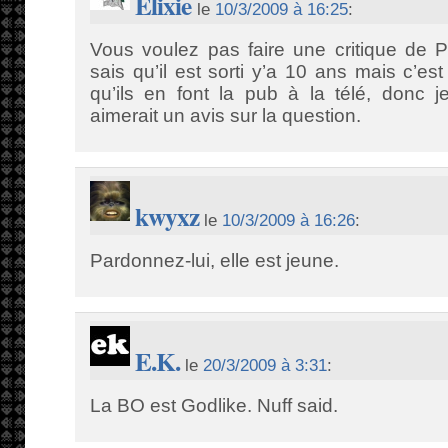
Elixie
le
10/3/2009 à 16:25
:
Vous voulez pas faire une critique de 
sais qu’il est sorti y’a 10 ans mais c’e
qu’ils en font la pub à la télé, donc 
aimerait un avis sur la question.
kwyxz
le
10/3/2009 à 16:26
:
Pardonnez-lui, elle est jeune.
E.K.
le
20/3/2009 à 3:31
:
La BO est Godlike. Nuff said.