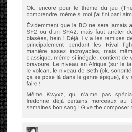
Ok, encore pour le thème du jeu (The
comprendre, même si moi j’ai fini par l’aim
Évidemment que la BO ne sera jamais au
SF2 ou d’un SFA2, mais faut arrêter d
blasées, hein ! Déjà il y a les remixes 
principalement pendant les Rival fig
manière assez incroyables, mais mê
classique, même si inégale, contient de
bravoure. Le niveau en Afrique (sur le t
le volcan, le niveau de Seth (ok, sonori
ça se pose là dans le genre épique), il
faire !
Même Kwyxz, qui n’aime pas spécia
fredonne déjà certains morceaux au t
semaines bon sang ! Give the composer 