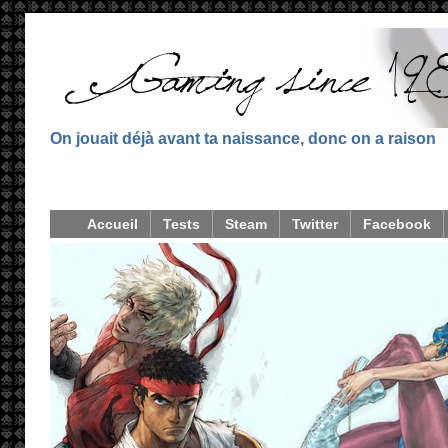
On jouait déjà avant ta naissance, donc on a raison
Accueil
Tests
Steam
Twitter
Facebook