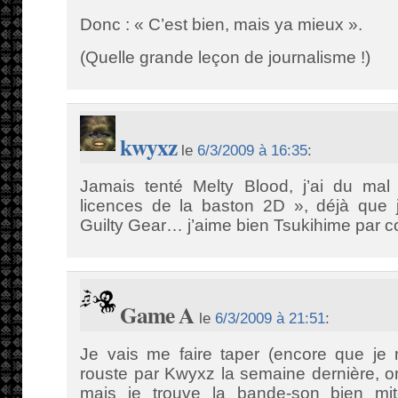
Donc : « C’est bien, mais ya mieux ».
(Quelle grande leçon de journalisme !)
kwyxz
le
6/3/2009 à 16:35
:
Jamais tenté Melty Blood, j’ai du mal
licences de la baston 2D », déjà que j
Guilty Gear… j’aime bien Tsukihime par c
Game A
le
6/3/2009 à 21:51
:
Je vais me faire taper (encore que je 
rouste par Kwyxz la semaine dernière, on 
mais je trouve la bande-son bien mi