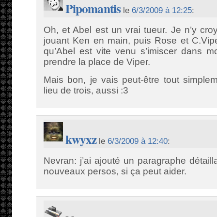
Pipomantis
le
6/3/2009 à 12:25
:
Oh, et Abel est un vrai tueur. Je n’y cro
jouant Ken en main, puis Rose et C.Vipe
qu’Abel est vite venu s’imiscer dans m
prendre la place de Viper.
Mais bon, je vais peut-être tout simple
lieu de trois, aussi :3
kwyxz
le
6/3/2009 à 12:40
:
Nevran: j’ai ajouté un paragraphe détaill
nouveaux persos, si ça peut aider.