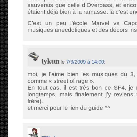
sauverais que celle d’Overpass, et enc
étaient déjà bien à la ramasse, là c’est en
C’est un peu l’école Marvel vs Cap
musiques anecdotiques et des décors ins
tykun
le
7/3/2009 à 14:00
:
moi, je l’aime bien les musiques du 3,
comme « street of rage ».
En tout cas, il est très bon ce SF4, j
longtemps, mais finalement j’y reviens 
frère).
et merci pour le lien du guide ^^