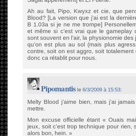
Ah au fait, Pipo, Kwyxz et cie, que pe
Blood? [La version que j’ai est la derni
B 1.03a si je ne me trompe] Personelle
et même si c’est vrai que le gameplay c
sont souvent en l’air, la physionomie des
qu’on est plus au sol (mais plus agres
contre, soit on est aggro, soit totalemen
donc ca rétablit pour nous.
Pipomantis
le
6/3/2009 à 15:53
:
Melty Blood j’aime bien, mais j’ai jama
mettre.
Mon excuse officielle étant « Ouais ma
jeux, soit c’est trop technique pour rien, 
alors bon, hein. »