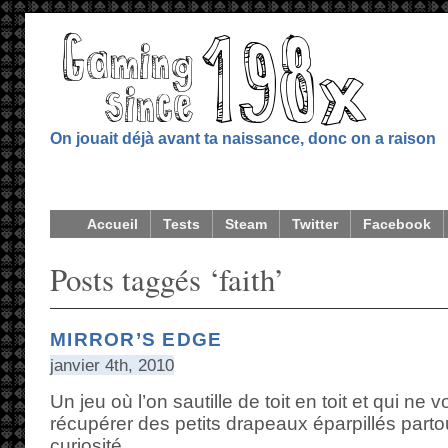
On jouait déjà avant ta naissance, donc on a raison
Accueil
Tests
Steam
Twitter
Facebook
Posts taggés ‘faith’
MIRROR’S EDGE
janvier 4th, 2010
Un jeu où l’on sautille de toit en toit et qui 
récupérer des petits drapeaux éparpillés partout
curiosité.