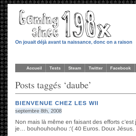
On jouait déjà avant ta naissance, donc on a raison
Accueil
Tests
Steam
Twitter
Facebook
Posts taggés ‘daube’
BIENVENUE CHEZ LES WII
septembre 8th, 2008
Non mais là même en faisant des efforts c’est
je… bouhouhouhou :'( 40 Euros. Doux Jésus.