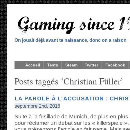
On jouait déjà avant ta naissance, donc on a raison
Accueil
Tests
Steam
Twitter
Facebook
Posts taggés ‘Christian Füller’
LA PAROLE À L’ACCUSATION : CHRI
septembre 2nd, 2016
Suite à la fusillade de Munich, de plus en plus
pour réclamer un débat sur les « killerspiele ».
vous présentons l’article en fait partie. Mais se